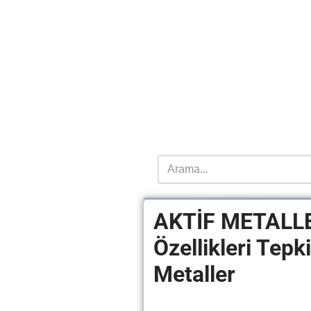
AKTİF METALLER
Özellikleri Tepk
Metaller