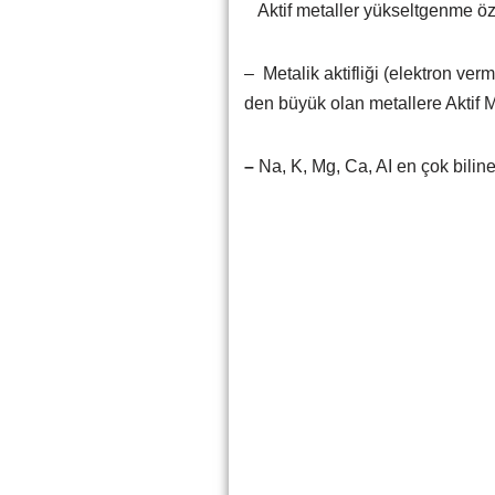
Aktif metaller yükseltgenme özel
– Metalik aktifliği (elektron ve
den büyük olan metallere Aktif M
–
Na, K, Mg, Ca, AI en çok bilinen