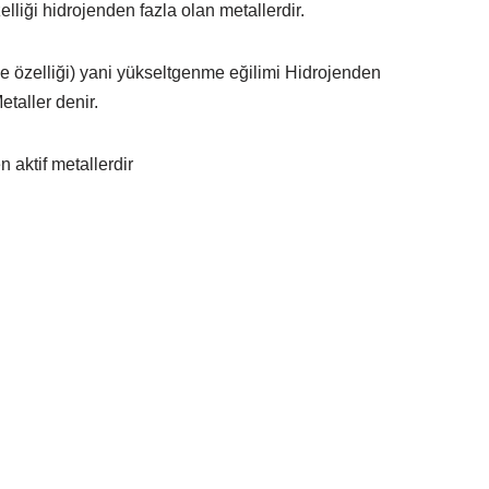
liği hidrojenden fazla olan metallerdir.
rme özelliği) yani yükseltgenme eğilimi Hidrojenden
etaller denir.
 aktif metallerdir