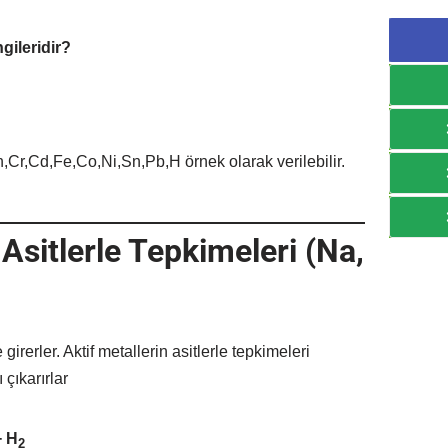
gileridir?
,Cr,Cd,Fe,Co,Ni,Sn,Pb,H örnek olarak verilebilir.
 Asitlerle Tepkimeleri (Na,
girerler. Aktif metallerin asitlerle tepkimeleri
 çıkarırlar
+ H
2