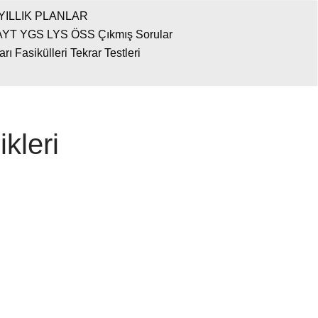
YILLIK PLANLAR
AYT YGS LYS ÖSS Çıkmış Sorular
 Fasikülleri Tekrar Testleri
kleri