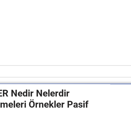
 Nedir Nelerdir
imeleri
Örnekler Pasif