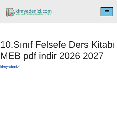
İçeriğe
geç
10.Sınıf Felsefe Ders Kitabı
MEB pdf indir 2026 2027
kimyadenizi