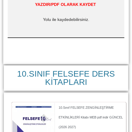
YAZDIR/PDF OLARAK KAYDET
Yolu ile kaydedebilirsiniz.
10.SINIF FELSEFE DERS
KİTAPLARI
10.Sınıf FELSEFE ZENGİNLEŞTİRME
ETKİNLİKLERİ Kitabı MEB pdf indir GÜNCEL
(2026 2027)