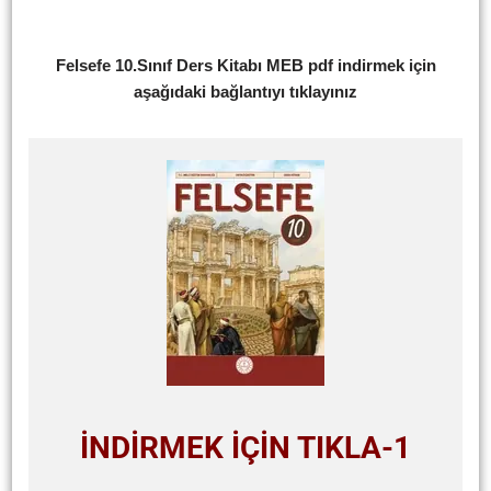
Felsefe 10.Sınıf Ders Kitabı MEB pdf indirmek için
aşağıdaki bağlantıyı tıklayınız
İNDİRMEK İÇİN TIKLA-1