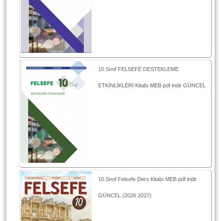
10.Sınıf FELSEFE DESTEKLEME
ETKİNLİKLERİ Kitabı MEB pdf indir GÜNCEL
10.Sınıf Felsefe Ders Kitabı MEB pdf indir
GÜNCEL (2026 2027)