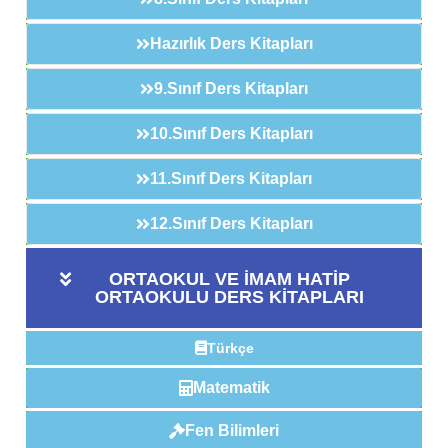
Hazırlık Ders Kitapları
9.Sınıf Ders Kitapları
10.Sınıf Ders Kitapları
11.Sınıf Ders Kitapları
12.Sınıf Ders Kitapları
ORTAOKUL VE İMAM HATİP
ORTAOKULU DERS KİTAPLARI
Türkçe
Matematik
Fen Bilimleri