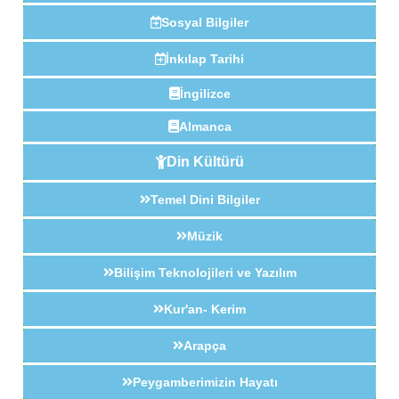
Sosyal Bilgiler
İnkılap Tarihi
İngilizce
Almanca
Din Kültürü
Temel Dini Bilgiler
Müzik
Bilişim Teknolojileri ve Yazılım
Kur'an- Kerim
Arapça
Peygamberimizin Hayatı