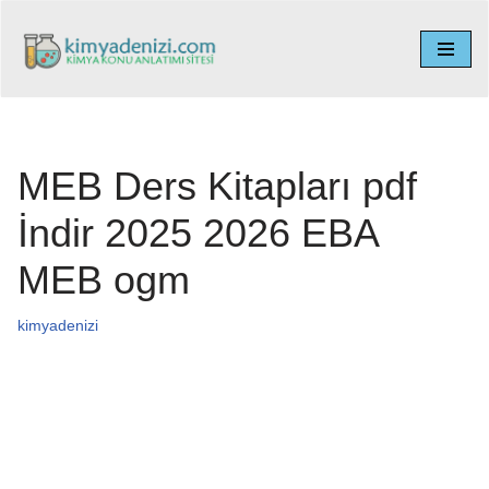
İçeriğe
geç
MEB Ders Kitapları pdf
İndir 2025 2026 EBA
MEB ogm
kimyadenizi