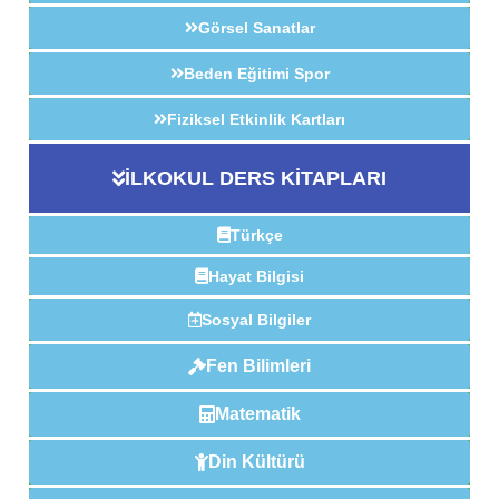
Görsel Sanatlar
Beden Eğitimi Spor
Fiziksel Etkinlik Kartları
İLKOKUL DERS KİTAPLARI
Türkçe
Hayat Bilgisi
Sosyal Bilgiler
Fen Bilimleri
Matematik
Din Kültürü