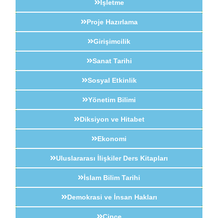
İşletme
Proje Hazırlama
Girişimcilik
Sanat Tarihi
Sosyal Etkinlik
Yönetim Bilimi
Diksiyon ve Hitabet
Ekonomi
Uluslararası İlişkiler Ders Kitapları
İslam Bilim Tarihi
Demokrasi ve İnsan Hakları
Çince