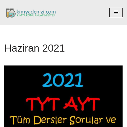
İçeriğe
geç
Haziran 2021