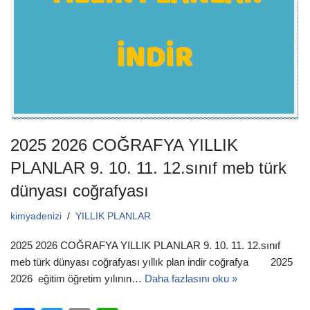
o
p
k
2025 2026 COĞRAFYA YILLIK
PLANLAR 9. 10. 11. 12.sınıf meb türk
dünyası coğrafyası
kimyadenizi
YILLIK PLANLAR
2025 2026 COĞRAFYA YILLIK PLANLAR 9. 10. 11. 12.sınıf
meb türk dünyası coğrafyası yıllık plan indir coğrafya 2025
2026 eğitim öğretim yılının…
Daha fazlasını oku »