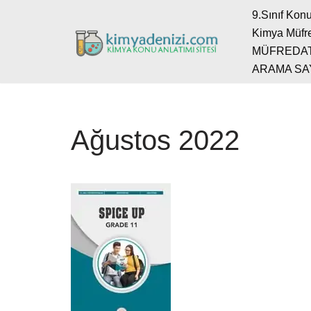
9.Sınıf Konu
Kimya Müfre
İçeriğe
MÜFREDA
geç
ARAMA SA
Ağustos 2022