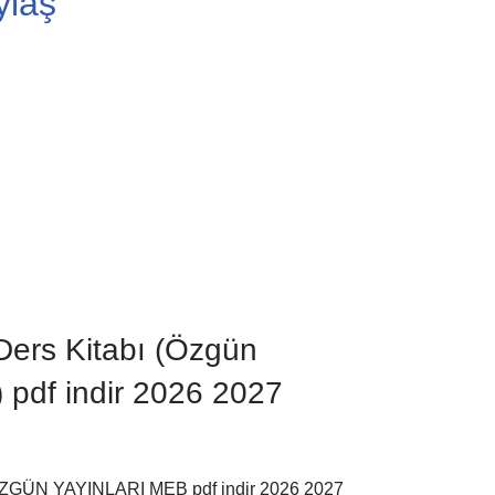
ylaş
 Ders Kitabı (Özgün
 pdf indir 2026 2027
abı ÖZGÜN YAYINLARI MEB pdf indir 2026 2027