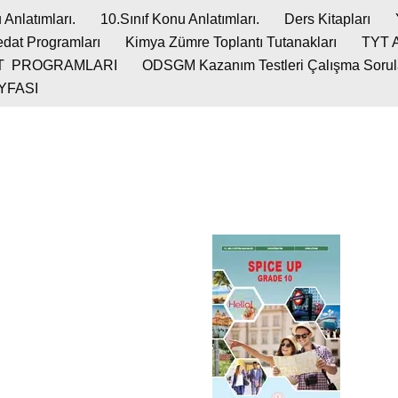
 Anlatımları.
10.Sınıf Konu Anlatımları.
Ders Kitapları
dat Programları
Kimya Zümre Toplantı Tutanakları
TYT 
T PROGRAMLARI
ODSGM Kazanım Testleri Çalışma Soruları
YFASI