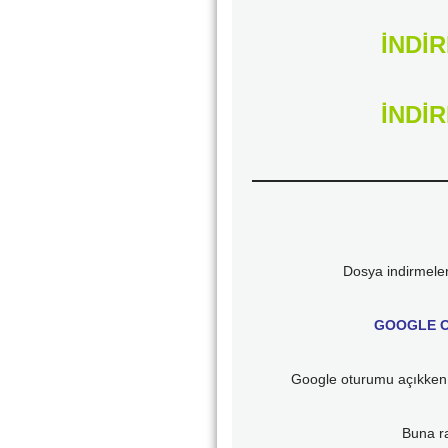
İNDİR
İNDİR
Dosya indirmel
GOOGLE O
Google oturumu açıkken 
Buna 