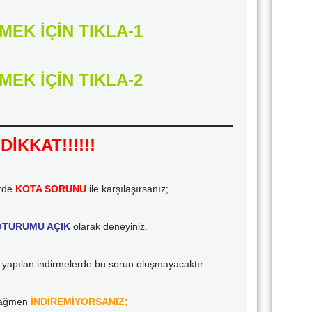
MEK İÇİN TIKLA-1
MEK İÇİN TIKLA-2
DİKKAT!!!!!!
erde
KOTA SORUNU
ile karşılaşırsanız;
TURUMU AÇIK
olarak deneyiniz.
yapılan indirmelerde bu sorun oluşmayacaktır.
rağmen
İNDİREMİYORSANIZ;