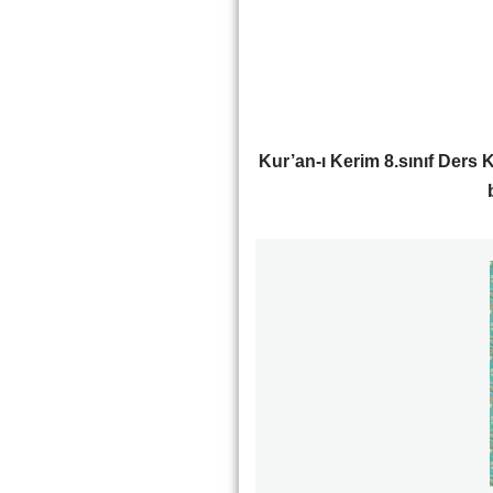
Kur’an-ı Kerim 8.sınıf Ders K