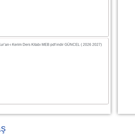
 Kur’an-ı Kerim Ders Kitabı MEB pdf indir GÜNCEL ( 2026 2027)
aş