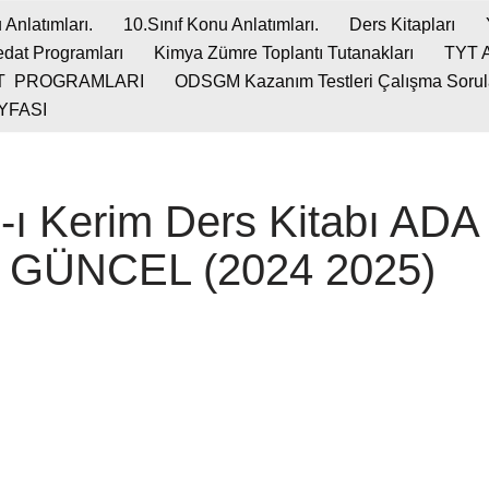
 Anlatımları.
10.Sınıf Konu Anlatımları.
Ders Kitapları
dat Programları
Kimya Zümre Toplantı Tutanakları
TYT 
T PROGRAMLARI
ODSGM Kazanım Testleri Çalışma Soruları
YFASI
n-ı Kerim Ders Kitabı AD
r GÜNCEL (2024 2025)