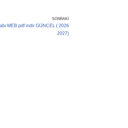
SONRAKI
itabı MEB pdf indir GÜNCEL ( 2026
2027)