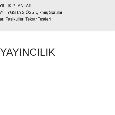
YILLIK PLANLAR
AYT YGS LYS ÖSS Çıkmış Sorular
 Fasikülleri Tekrar Testleri
A YAYINCILIK