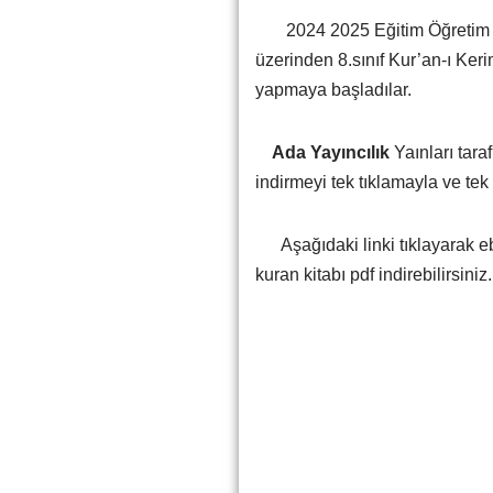
2024 2025 Eğitim Öğretim yıl
üzerinden 8.sınıf Kur’an-ı Keri
yapmaya başladılar.
Ada Yayıncılık
Yaınları tara
indirmeyi tek tıklamayla ve tek 
Aşağıdaki linki tıklayarak eba
kuran kitabı pdf indirebilirsiniz.