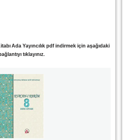
itabı Ada Yayıncılık pdf indirmek için aşağıdaki
bağlantıyı tıklayınız.