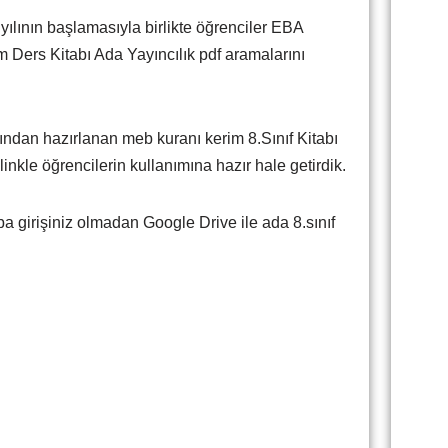
ının başlamasıyla birlikte öğrenciler EBA
m Ders Kitabı Ada Yayıncılık pdf aramalarını
fından hazırlanan meb kuranı kerim 8.Sınıf Kitabı
linkle öğrencilerin kullanımına hazır hale getirdik.
 girişiniz olmadan Google Drive ile ada 8.sınıf