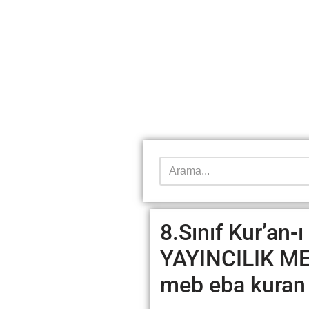
8.Sınıf Kur’an-
YAYINCILIK MEB
meb eba kuran 