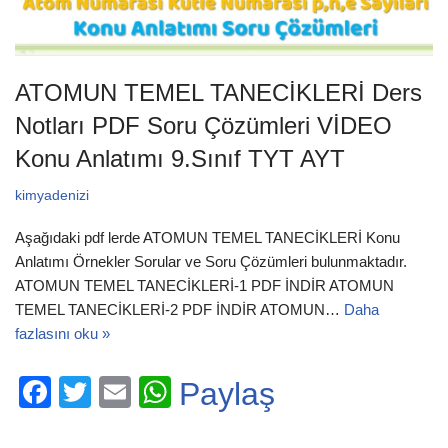
ATOMUN TEMEL TANECİKLERİ Ders
Notları PDF Soru Çözümleri VİDEO
Konu Anlatımı 9.Sınıf TYT AYT
kimyadenizi
Aşağıdaki pdf lerde ATOMUN TEMEL TANECİKLERİ Konu
Anlatımı Örnekler Sorular ve Soru Çözümleri bulunmaktadır.
ATOMUN TEMEL TANECİKLERİ-1 PDF İNDİR ATOMUN
TEMEL TANECİKLERİ-2 PDF İNDİR ATOMUN…
Daha
fazlasını oku »
F
T
E
W
Paylaş
a
wi
m
h