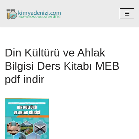
İçeriğe
geç
Din Kültürü ve Ahlak
Bilgisi Ders Kitabı MEB
pdf indir