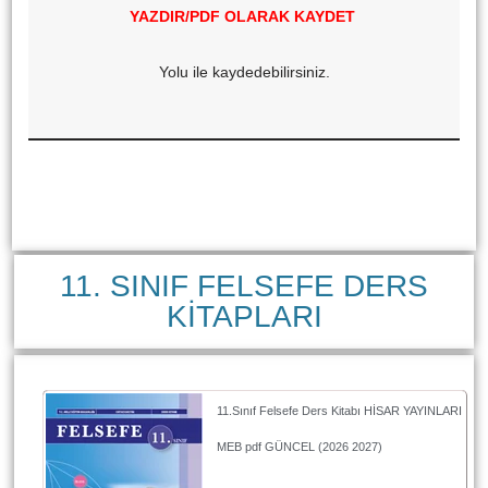
YAZDIR/PDF OLARAK KAYDET
Yolu ile kaydedebilirsiniz.
11. SINIF FELSEFE DERS
KİTAPLARI
11.Sınıf Felsefe Ders Kitabı HİSAR YAYINLARI
MEB pdf GÜNCEL (2026 2027)