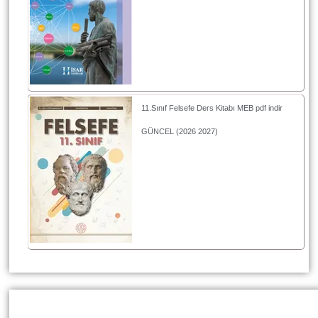
11.Sınıf Felsefe Ders Kitabı MEB pdf indir
GÜNCEL (2026 2027)