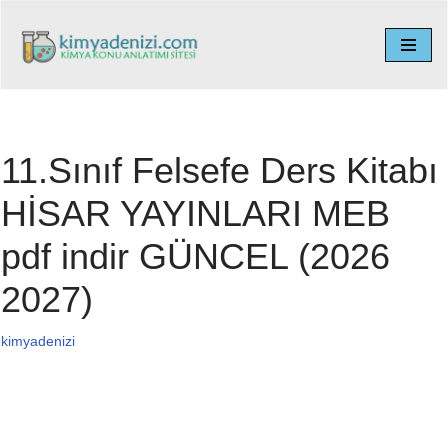
İçeriğe
geç
11.Sınıf Felsefe Ders Kitabı
HİSAR YAYINLARI MEB
pdf indir GÜNCEL (2026
2027)
kimyadenizi