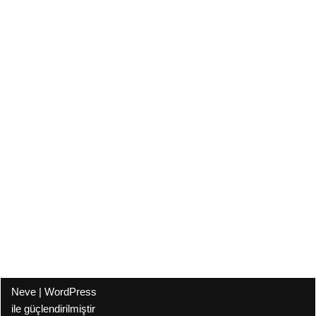
Neve
|
WordPress
ile güçlendirilmiştir