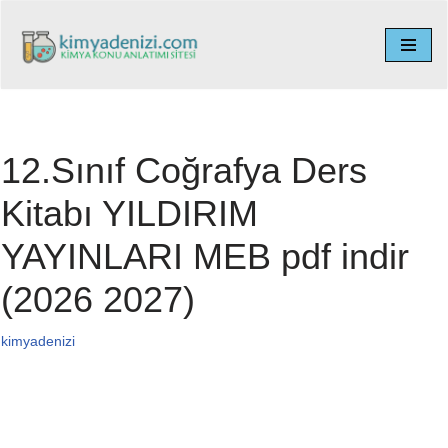
İçeriğe
geç
12.Sınıf Coğrafya Ders
Kitabı YILDIRIM
YAYINLARI MEB pdf indir
(2026 2027)
kimyadenizi