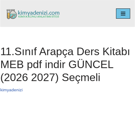
İçeriğe
geç
11.Sınıf Arapça Ders Kitabı
MEB pdf indir GÜNCEL
(2026 2027) Seçmeli
kimyadenizi