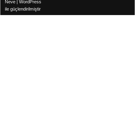
Neve
|
WordPress
ile güçlendirilmiştir