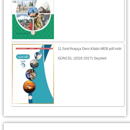
11.Sınıf Arapça Ders Kitabı MEB pdf indir
GÜNCEL (2026 2027) Seçmeli