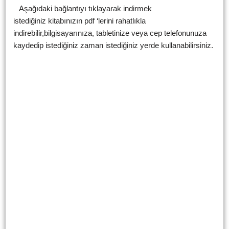
Aşağıdaki bağlantıyı tıklayarak indirmek
istediğiniz kitabınızın pdf ‘lerini rahatlıkla
indirebilir,bilgisayarınıza, tabletinize veya cep telefonunuza
kaydedip istediğiniz zaman istediğiniz yerde kullanabilirsiniz.