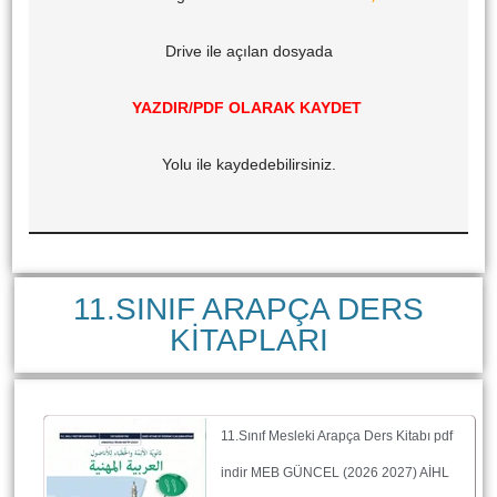
Drive ile açılan dosyada
YAZDIR/PDF OLARAK KAYDET
Yolu ile kaydedebilirsiniz.
11.SINIF ARAPÇA DERS
KİTAPLARI
11.Sınıf Mesleki Arapça Ders Kitabı pdf
indir MEB GÜNCEL (2026 2027) AİHL