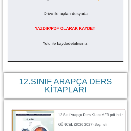
Drive ile açılan dosyada
YAZDIR/PDF OLARAK KAYDET
Yolu ile kaydedebilirsiniz.
12.SINIF ARAPÇA DERS
KİTAPLARI
12.Sınıf Arapça Ders Kitabı MEB pdf indir
GÜNCEL (2026 2027) Seçmeli