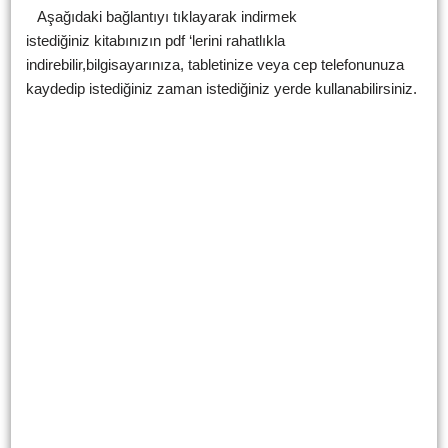
Aşağıdaki bağlantıyı tıklayarak indirmek
istediğiniz kitabınızın pdf ‘lerini rahatlıkla
indirebilir,bilgisayarınıza, tabletinize veya cep telefonunuza
kaydedip istediğiniz zaman istediğiniz yerde kullanabilirsiniz.