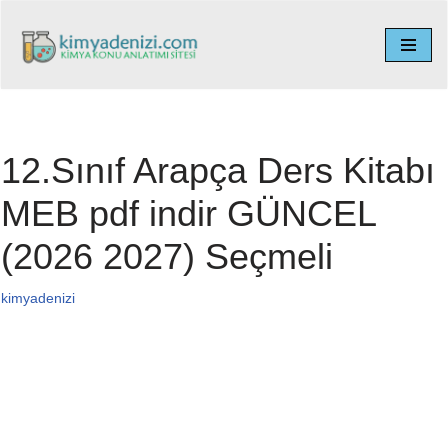
İçeriğe
geç
12.Sınıf Arapça Ders Kitabı
MEB pdf indir GÜNCEL
(2026 2027) Seçmeli
kimyadenizi