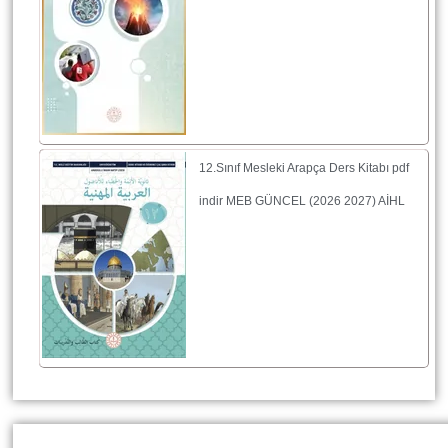
12.Sınıf Mesleki Arapça Ders Kitabı pdf
indir MEB GÜNCEL (2026 2027) AİHL