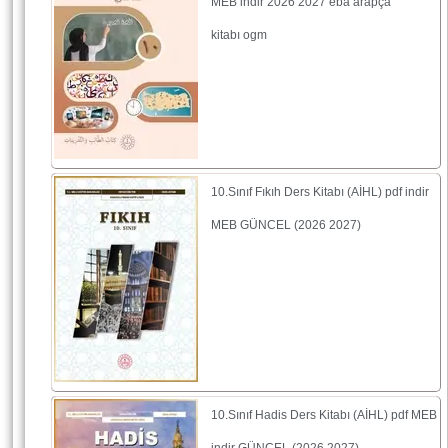
MEB indir 2026 2027 eba arapça
kitabı ogm
10.Sınıf Fıkıh Ders Kitabı (AİHL) pdf indir
MEB GÜNCEL (2026 2027)
10.Sınıf Hadis Ders Kitabı (AİHL) pdf MEB
indir GÜNCEL (2026 2027)