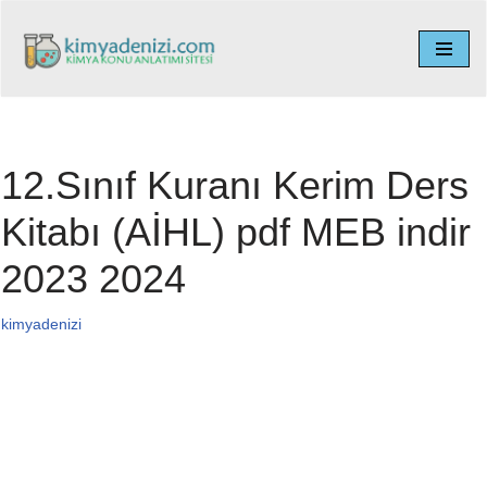
İçeriğe
geç
12.Sınıf Kuranı Kerim Ders
Kitabı (AİHL) pdf MEB indir
2023 2024
kimyadenizi