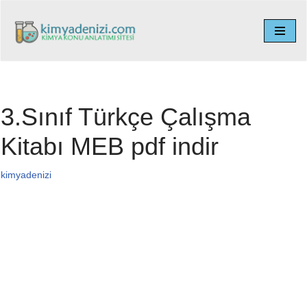
İçeriğe
geç
3.Sınıf Türkçe Çalışma
Kitabı MEB pdf indir
kimyadenizi