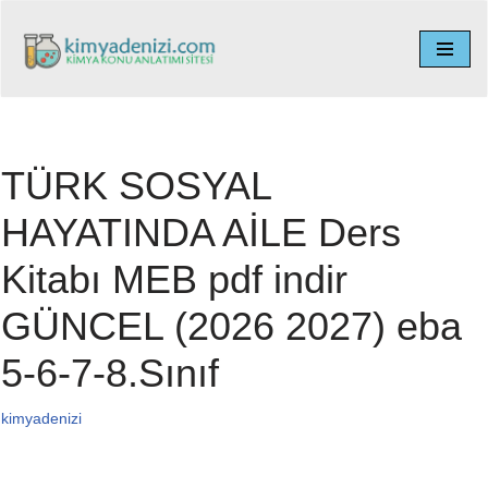
İçeriğe
geç
TÜRK SOSYAL
HAYATINDA AİLE Ders
Kitabı MEB pdf indir
GÜNCEL (2026 2027) eba
5-6-7-8.Sınıf
kimyadenizi