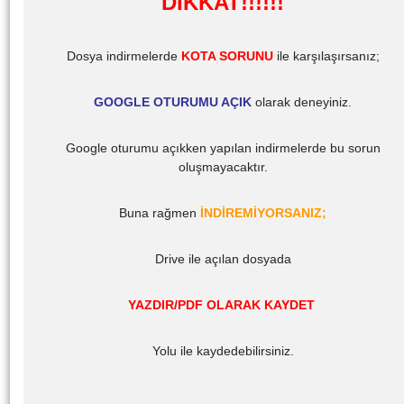
DİKKAT!!!!!!
Dosya indirmelerde
KOTA SORUNU
ile karşılaşırsanız;
GOOGLE OTURUMU AÇIK
olarak deneyiniz.
Google oturumu açıkken yapılan indirmelerde bu sorun
oluşmayacaktır.
Buna rağmen
İNDİREMİYORSANIZ;
Drive ile açılan dosyada
YAZDIR/PDF OLARAK KAYDET
Yolu ile kaydedebilirsiniz.