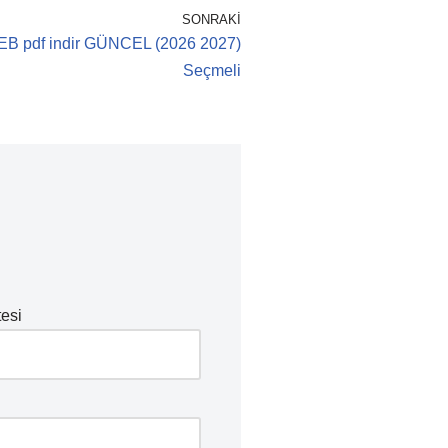
SONRAKI
 MEB pdf indir GÜNCEL (2026 2027)
Seçmeli
tesi