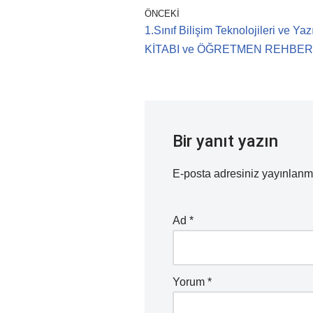
ÖNCEKI
1.Sınıf Bilişim Teknolojileri ve Y
KİTABI ve ÖĞRETMEN REHBERİ 
Bir yanıt yazın
E-posta adresiniz yayınlan
Ad
*
Yorum
*