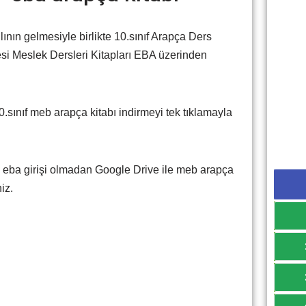
ın gelmesiyle birlikte 10.sınıf Arapça Ders
esi Meslek Dersleri Kitapları EBA üzerinden
sınıf meb arapça kitabı indirmeyi tek tıklamayla
k eba girişi olmadan Google Drive ile meb arapça
niz.