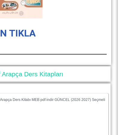
İN TIKLA
f Arapça Ders Kitapları
f Arapça Ders Kitabı MEB pdf indir GÜNCEL (2026 2027) Seçmeli