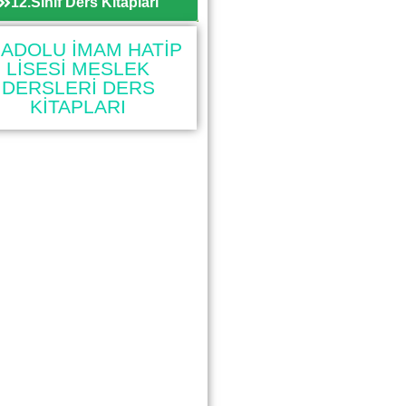
12.Sınıf Ders Kitapları
ADOLU İMAM HATİP
LİSESİ MESLEK
DERSLERİ DERS
KİTAPLARI