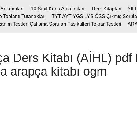
Anlatımları.
10.Sınıf Konu Anlatımları.
Ders Kitapları
YIL
 Toplantı Tutanakları
TYT AYT YGS LYS ÖSS Çıkmış Sorula
m Testleri Çalışma Soruları Fasikülleri Tekrar Testleri
ARA
ça Ders Kitabı (AİHL) pdf
a arapça kitabı ogm