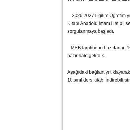
2026 2027 Eğitim Öğretim yılın
Kitabı Anadolu İmam Hatip lis
sorgulanmaya başladı.
MEB tarafından hazırlanan 10.
hazır hale getirdik.
Aşağıdaki bağlantıyı tıklayara
10.sınıf ders kitabı indirebilirsi