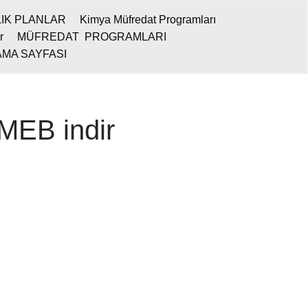
LIK PLANLAR
Kimya Müfredat Programları
r
MÜFREDAT PROGRAMLARI
MA SAYFASI
 MEB indir