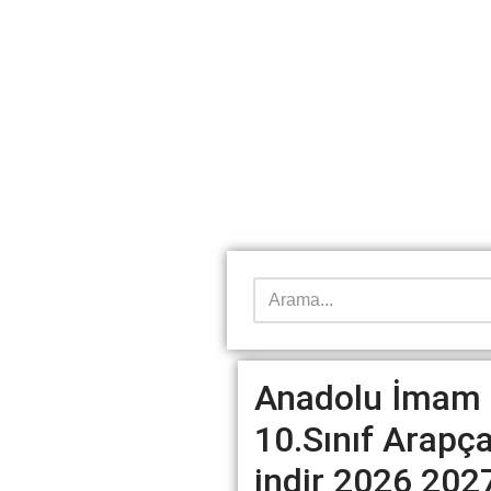
Anadolu İmam H
10.Sınıf Arapç
indir 2026 202