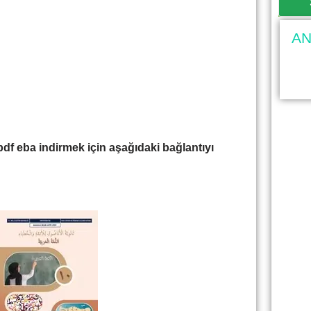
AN
pdf eba indirmek için aşağıdaki bağlantıyı