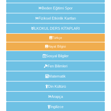
Beden Eğitimi Spor
Fiziksel Etkinlik Kartları
İLKOKUL DERS KİTAPLARI
Türkçe
Hayat Bilgisi
Sosyal Bilgiler
Fen Bilimleri
Matematik
Din Kültürü
Arapça
İngilizce