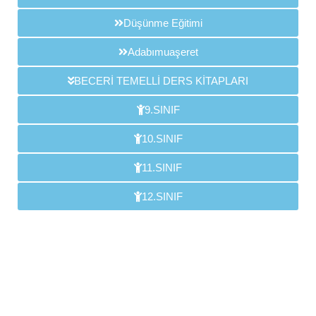
Düşünme Eğitimi
Adabımuaşeret
BECERİ TEMELLİ DERS KİTAPLARI
9.SINIF
10.SINIF
11.SINIF
12.SINIF