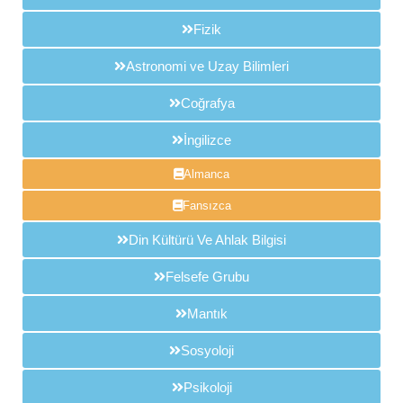
Fizik
Astronomi ve Uzay Bilimleri
Coğrafya
İngilizce
Almanca
Fansızca
Din Kültürü Ve Ahlak Bilgisi
Felsefe Grubu
Mantık
Sosyoloji
Psikoloji