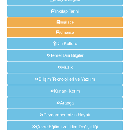
İnkılap Tarihi
İngilizce
Almanca
Din Kültürü
Temel Dini Bilgiler
Müzik
Bilişim Teknolojileri ve Yazılım
Kur'an- Kerim
Arapça
Peygamberimizin Hayatı
Çevre Eğitimi ve İklim Değişikliği