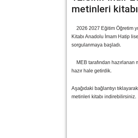
metinleri kitabı
2026 2027 Eğitim Öğretim yılı
Kitabı Anadolu İmam Hatip lis
sorgulanmaya başladı.
MEB tarafından hazırlanan meb
hazır hale getirdik.
Aşağıdaki bağlantıyı tıklayara
metinleri kitabı indirebilirsiniz.