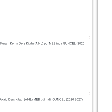
f Kuranı Kerim Ders Kitabı (AİHL) pdf MEB indir GÜNCEL (2026
f Akaid Ders Kitabı (AİHL) MEB pdf indir GÜNCEL (2026 2027)