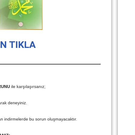
İN TIKLA
RUNU
ile karşılaşırsanız;
arak deneyiniz.
n indirmelerde bu sorun oluşmayacaktır.