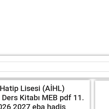
atip Lisesi (AİHL)
 Ders Kitabı MEB pdf 11.
2026 2027 eba hadis