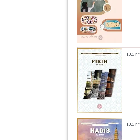
10.Sını
10.Sını