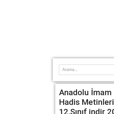
Anadolu İmam H
Hadis Metinleri
12.Sınıf indir 