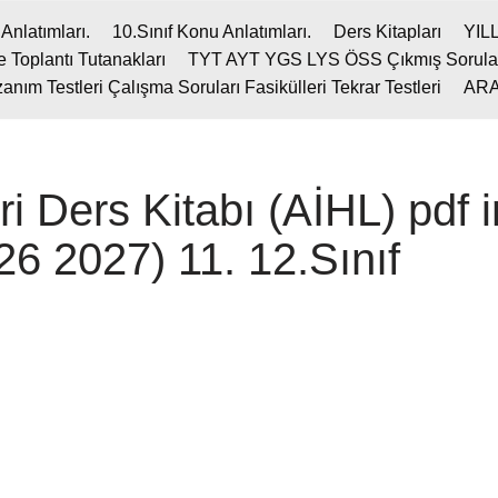
Anlatımları.
10.Sınıf Konu Anlatımları.
Ders Kitapları
YIL
 Toplantı Tutanakları
TYT AYT YGS LYS ÖSS Çıkmış Sorula
m Testleri Çalışma Soruları Fasikülleri Tekrar Testleri
ARA
ri Ders Kitabı (AİHL) pdf 
 2027) 11. 12.Sınıf