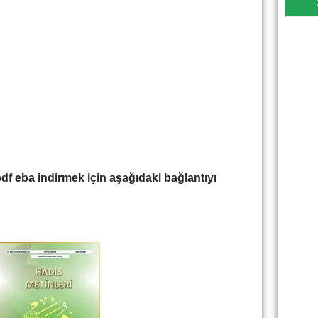
df eba indirmek için aşağıdaki bağlantıyı