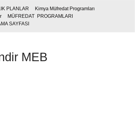
LIK PLANLAR
Kimya Müfredat Programları
r
MÜFREDAT PROGRAMLARI
MA SAYFASI
indir MEB