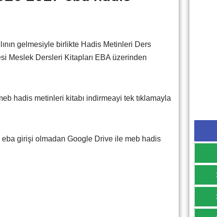
nın gelmesiyle birlikte Hadis Metinleri Ders
esi Meslek Dersleri Kitapları EBA üzerinden
 hadis metinleri kitabı indirmeayi tek tıklamayla
k eba girişi olmadan Google Drive ile meb hadis