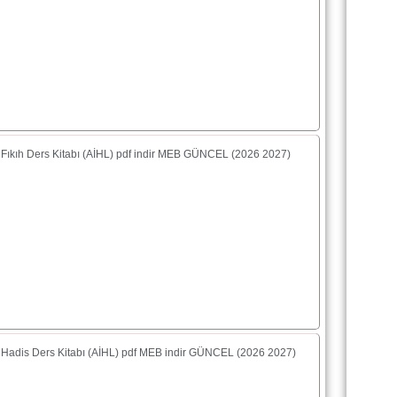
f Fıkıh Ders Kitabı (AİHL) pdf indir MEB GÜNCEL (2026 2027)
f Hadis Ders Kitabı (AİHL) pdf MEB indir GÜNCEL (2026 2027)