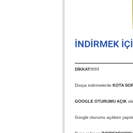
İNDİRMEK İÇ
DİKKAT!!!!!!
Dosya indirmelerde
KOTA SO
GOOGLE OTURUMU AÇIK
ol
Google oturumu açıkken yapıla