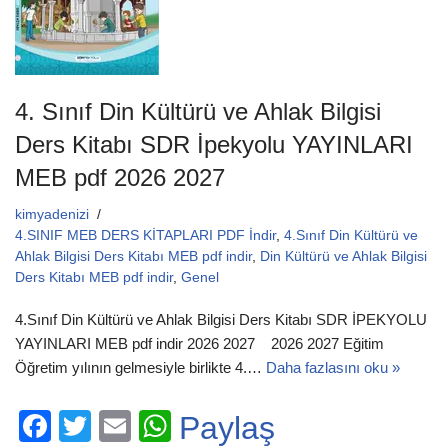
4. Sınıf Din Kültürü ve Ahlak Bilgisi
Ders Kitabı SDR İpekyolu YAYINLARI
MEB pdf 2026 2027
kimyadenizi
4.SINIF MEB DERS KİTAPLARI PDF İndir
,
4.Sınıf Din Kültürü ve
Ahlak Bilgisi Ders Kitabı MEB pdf indir
,
Din Kültürü ve Ahlak Bilgisi
Ders Kitabı MEB pdf indir
,
Genel
4.Sınıf Din Kültürü ve Ahlak Bilgisi Ders Kitabı SDR İPEKYOLU
YAYINLARI MEB pdf indir 2026 2027 2026 2027 Eğitim
Öğretim yılının gelmesiyle birlikte 4.…
Daha fazlasını oku »
F
T
E
W
Paylaş