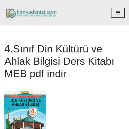
İçeriğe
geç
4.Sınıf Din Kültürü ve
Ahlak Bilgisi Ders Kitabı
MEB pdf indir