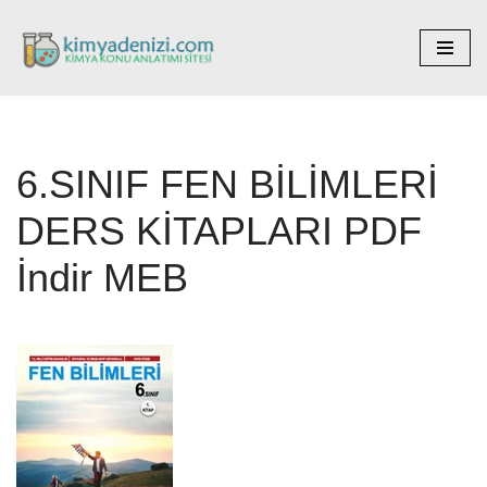
İçeriğe
geç
6.SINIF FEN BİLİMLERİ
DERS KİTAPLARI PDF
İndir MEB