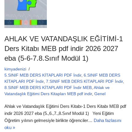
AHLAK VE VATANDAŞLIK EĞİTİMİ-1
Ders Kitabı MEB pdf indir 2026 2027
eba (5-6-7.8.Sınıf Modül 1)
kimyadenizi
5.SINIF MEB DERS KİTAPLARI PDF İndir
,
6.SINIF MEB DERS
KİTAPLARI PDF İndir
,
7.SINIF MEB DERS KİTAPLARI PDF İndir
,
8.SINIF MEB DERS KİTAPLARI PDF İndir MEB
,
Ahlak ve
Vatandaşlık Eğitimi Ders Kitapları MEB pdf indir
,
Genel
Ahlak ve Vatandaşlık Eğitimi Ders Kitabı-1 Ders Kitabı MEB pdf
indir 2026 2027 eba (5.,6.,7.,8.Sınıf Modül 1) Yeni Eğitim
Öğretim yılının gelmesiyle birlikte öğrenciler…
Daha fazlasını
oku »