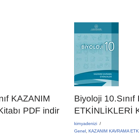
c
tt
ail
at
e
er
s
b
A
o
p
o
p
k
Sınıf KAZANIM
Biyoloji 10.Sı
tabı PDF indir
ETKİNLİKLERİ K
kimyadenizi
Genel
,
KAZANIM KAVRAMA ETKİNL