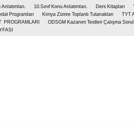
 Anlatımları.
10.Sınıf Konu Anlatımları.
Ders Kitapları
dat Programları
Kimya Zümre Toplantı Tutanakları
TYT 
T PROGRAMLARI
ODSGM Kazanım Testleri Çalışma Soruları
YFASI