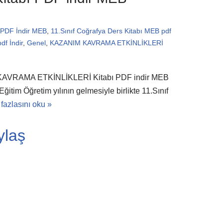
PDF İndir MEB
,
11.Sınıf Coğrafya Ders Kitabı MEB pdf
df İndir
,
Genel
,
KAZANIM KAVRAMA ETKİNLİKLERİ
 KAVRAMA ETKİNLİKLERİ Kitabı PDF indir MEB
im Öğretim yılının gelmesiyle birlikte 11.Sınıf
fazlasını oku »
ylaş