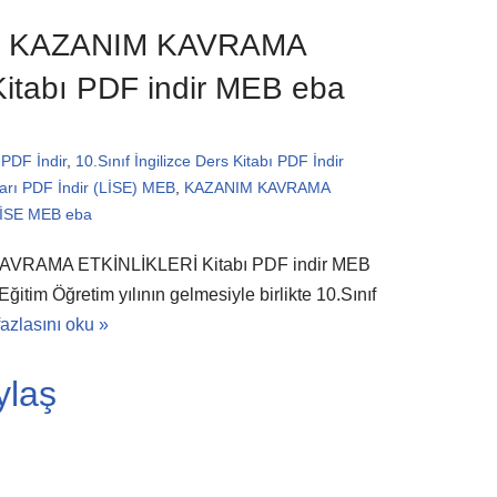
ınıf KAZANIM KAVRAMA
itabı PDF indir MEB eba
PDF İndir
,
10.Sınıf İngilizce Ders Kitabı PDF İndir
pları PDF İndir (LİSE) MEB
,
KAZANIM KAVRAMA
LİSE MEB eba
 KAVRAMA ETKİNLİKLERİ Kitabı PDF indir MEB
im Öğretim yılının gelmesiyle birlikte 10.Sınıf
azlasını oku »
ylaş