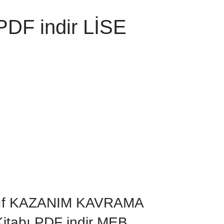
DF indir LİSE
ınıf KAZANIM KAVRAMA
itabı PDF indir MEB