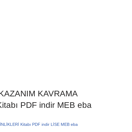
nıf KAZANIM KAVRAMA
itabı PDF indir MEB eba
İKLERİ Kitabı PDF indir LİSE MEB eba