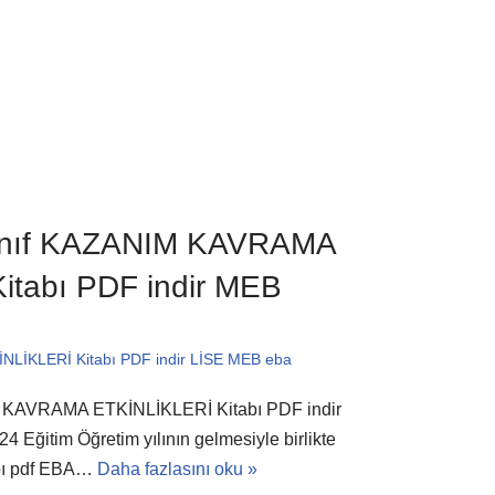
Sınıf KAZANIM KAVRAMA
itabı PDF indir MEB
İKLERİ Kitabı PDF indir LİSE MEB eba
M KAVRAMA ETKİNLİKLERİ Kitabı PDF indir
Eğitim Öğretim yılının gelmesiyle birlikte
abı pdf EBA…
Daha fazlasını oku »