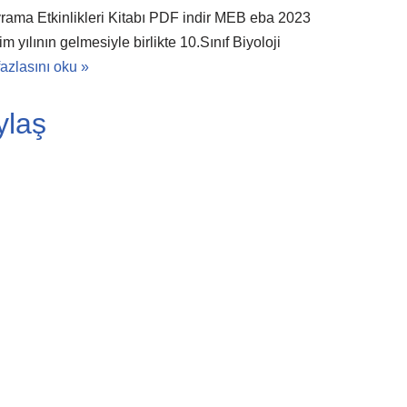
vrama Etkinlikleri Kitabı PDF indir MEB eba 2023
yılının gelmesiyle birlikte 10.Sınıf Biyoloji
azlasını oku »
ylaş