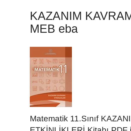
KAZANIM KAVRAMA 
MEB eba
Matematik 11.Sınıf KAZA
ETKİNLİKLERİ Kitabı PDF 