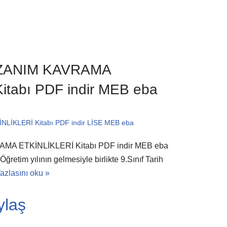
KAZANIM KAVRAMA
itabı PDF indir MEB eba
İKLERİ Kitabı PDF indir LİSE MEB eba
RAMA ETKİNLİKLERİ Kitabı PDF indir MEB eba
retim yılının gelmesiyle birlikte 9.Sınıf Tarih
azlasını oku »
ylaş