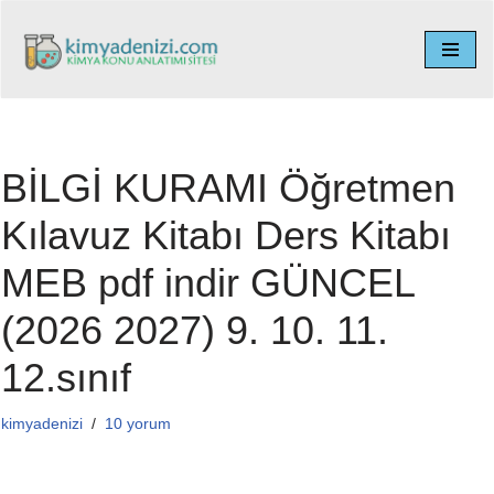
İçeriğe
geç
BİLGİ KURAMI Öğretmen
Kılavuz Kitabı Ders Kitabı
MEB pdf indir GÜNCEL
(2026 2027) 9. 10. 11.
12.sınıf
kimyadenizi
10 yorum