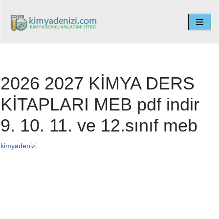
İçeriğe
geç
2026 2027 KİMYA DERS
KİTAPLARI MEB pdf indir
9. 10. 11. ve 12.sınıf meb
kimyadenizi