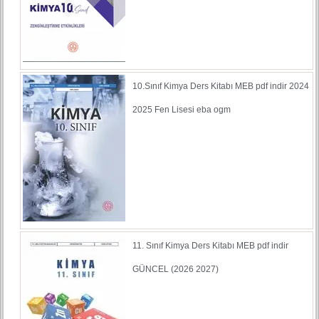
10.Sınıf Kimya Ders Kitabı MEB pdf indir 2024
2025 Fen Lisesi eba ogm
11. Sınıf Kimya Ders Kitabı MEB pdf indir
GÜNCEL (2026 2027)