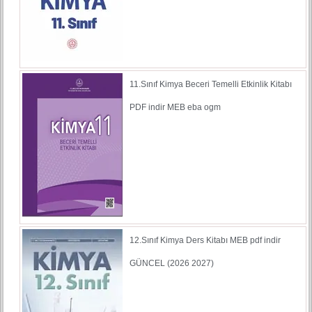
11.Sınıf Kimya Beceri Temelli Etkinlik Kitabı
PDF indir MEB eba ogm
12.Sınıf Kimya Ders Kitabı MEB pdf indir
GÜNCEL (2026 2027)