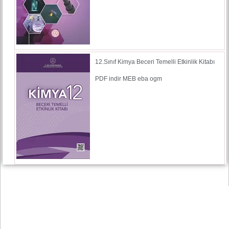
12.Sınıf Kimya Beceri Temelli Etkinlik Kitabı
PDF indir MEB eba ogm