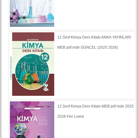
12.Sınıf Kimya Ders Kitabı ANKA YAYINLARI
MEB pdf indir GÜNCEL (2025 2026)
12.Sınıf Kimya Ders Kitabı MEB pdf indir 2025
2026 Fen Lisesi