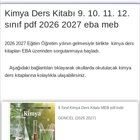
Kimya Ders Kitabı 9. 10. 11. 12.
sınıf pdf 2026 2027 eba meb
2026 2027 Eğitim Öğretim yılının gelmesiyle birlikte kimya ders
kitapları EBA üzerinden sorgulanmaya başladı.
Aşağıdaki bağlantıları tıklayarak okullarda okutulacak kimya
ders kitaplarına kolaylıkla ulaşabilirsiniz.
9.Sınıf Kimya Ders Kitabı MEB pdf indir
GÜNCEL (2026 2027)