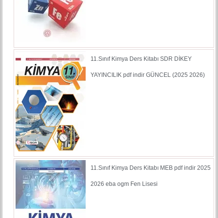
11.Sınıf Kimya Ders Kitabı SDR DİKEY
YAYINCILIK pdf indir GÜNCEL (2025 2026)
11.Sınıf Kimya Ders Kitabı MEB pdf indir 2025
2026 eba ogm Fen Lisesi