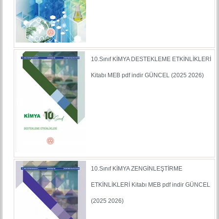
10.Sınıf KİMYA DESTEKLEME ETKİNLİKLERİ
Kitabı MEB pdf indir GÜNCEL (2025 2026)
10.Sınıf KİMYA ZENGİNLEŞTİRME
ETKİNLİKLERİ Kitabı MEB pdf indir GÜNCEL
(2025 2026)