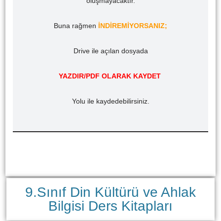
oluşmayacaktır.
Buna rağmen
İNDİREMİYORSANIZ;
Drive ile açılan dosyada
YAZDIR/PDF OLARAK KAYDET
Yolu ile kaydedebilirsiniz.
9.Sınıf Din Kültürü ve Ahlak
Bilgisi Ders Kitapları