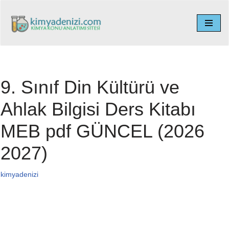
İçeriğe
geç
9. Sınıf Din Kültürü ve
Ahlak Bilgisi Ders Kitabı
MEB pdf GÜNCEL (2026
2027)
kimyadenizi