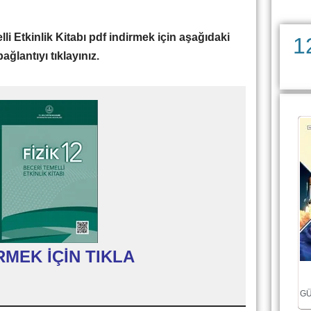
lli Etkinlik Kitabı pdf indirmek için aşağıdaki
1
bağlantıyı tıklayınız.
RMEK İÇİN TIKLA
GÜ