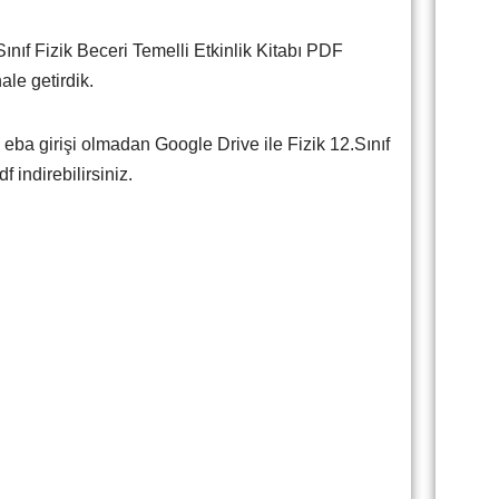
ınıf Fizik Beceri Temelli Etkinlik Kitabı PDF
ale getirdik.
 eba girişi olmadan Google Drive ile Fizik 12.Sınıf
f indirebilirsiniz.