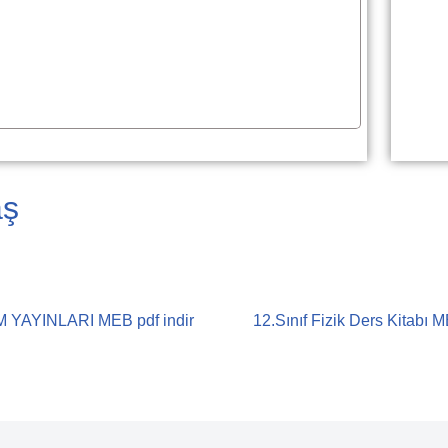
aş
RIM YAYINLARI MEB pdf indir
12.Sınıf Fizik Ders Kitabı