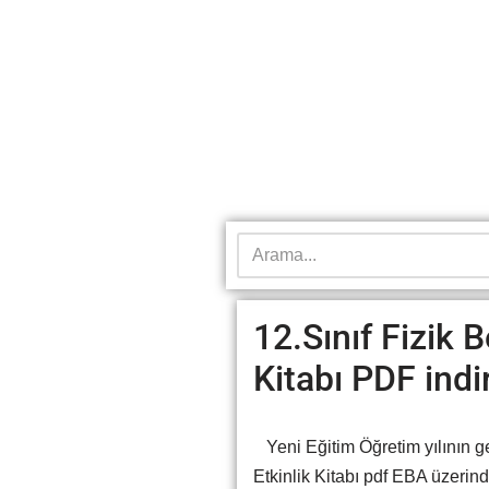
12.Sınıf Fizik B
Kitabı PDF ind
Yeni Eğitim Öğretim yılının gel
Etkinlik Kitabı pdf EBA üzeri