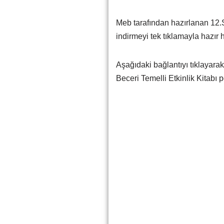
Meb tarafından hazırlanan 12.S
indirmeyi tek tıklamayla hazır h
Aşağıdaki bağlantıyı tıklayarak
Beceri Temelli Etkinlik Kitabı pd