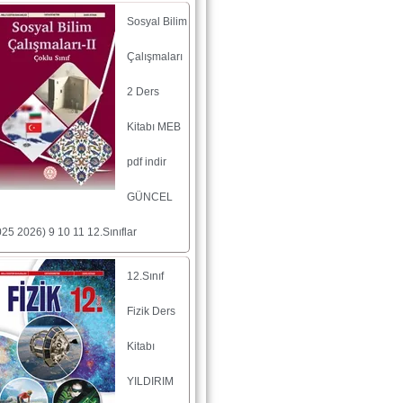
Sosyal Bilim
Çalışmaları
2 Ders
Kitabı MEB
pdf indir
GÜNCEL
025 2026) 9 10 11 12.Sınıflar
12.Sınıf
Fizik Ders
Kitabı
YILDIRIM