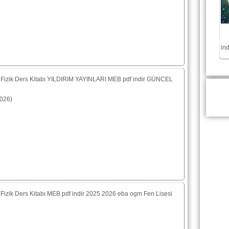
in
f Fizik Ders Kitabı YILDIRIM YAYINLARI MEB pdf indir GÜNCEL
026)
f Fizik Ders Kitabı MEB pdf indir 2025 2026 eba ogm Fen Lisesi