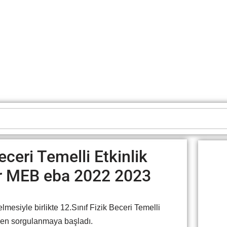
eceri Temelli Etkinlik
ir MEB eba 2022 2023
mesiyle birlikte 12.Sınıf Fizik Beceri Temelli
nden sorgulanmaya başladı.