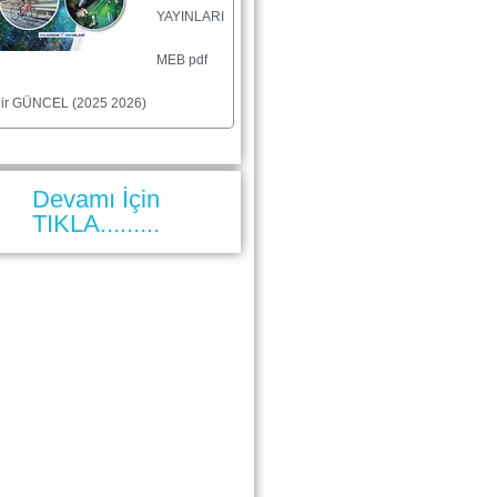
YAYINLARI
MEB pdf
dir GÜNCEL (2025 2026)
Devamı İçin
TIKLA.........