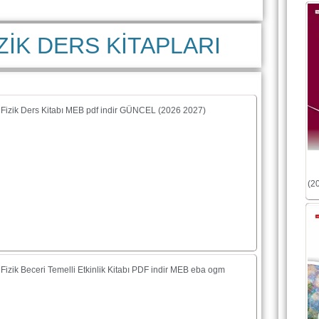
İZİK DERS KİTAPLARI
f Fizik Ders Kitabı MEB pdf indir GÜNCEL (2026 2027)
(2
 Fizik Beceri Temelli Etkinlik Kitabı PDF indir MEB eba ogm