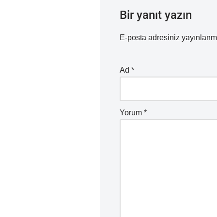
Bir yanıt yazın
E-posta adresiniz yayınlan
Ad
*
Yorum
*