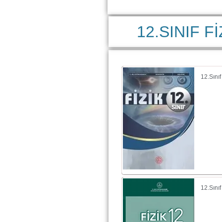
12.SINIF F
12.Sını
12.Sınıf