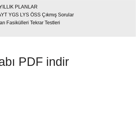
YILLIK PLANLAR
AYT YGS LYS ÖSS Çıkmış Sorular
 Fasikülleri Tekrar Testleri
tabı PDF indir