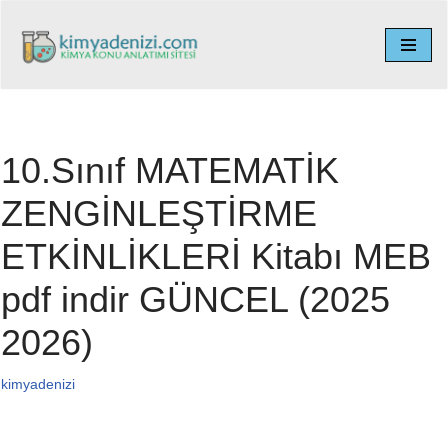
İçeriğe
geç
10.Sınıf MATEMATİK
ZENGİNLEŞTİRME
ETKİNLİKLERİ Kitabı MEB
pdf indir GÜNCEL (2025
2026)
kimyadenizi