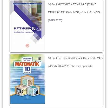
10.Sınıf MATEMATİK ZENGİNLEŞTİRME
ETKİNLİKLERİ Kitabı MEB pdf indir GÜNCEL
(2025 2026)
10.Sınıf Fen Lisesi Matematik Ders Kitabı MEB
pdf indir 2024 2025 eba meb ogm indir