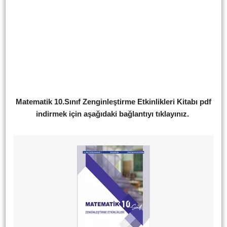
Matematik 10.Sınıf Zenginleştirme Etkinlikleri Kitabı pdf
indirmek için aşağıdaki bağlantıyı tıklayınız.