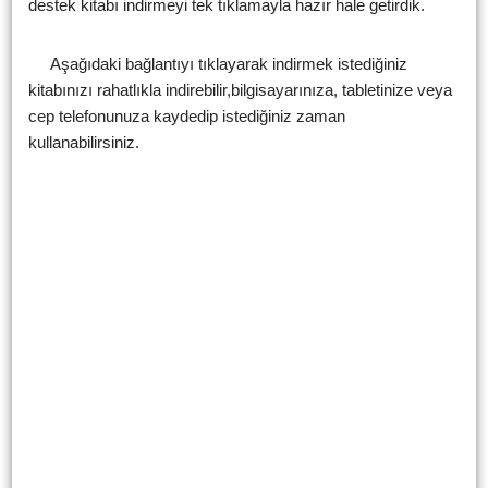
destek kitabı indirmeyi tek tıklamayla hazır hale getirdik.
Aşağıdaki bağlantıyı tıklayarak indirmek istediğiniz
kitabınızı rahatlıkla indirebilir,bilgisayarınıza, tabletinize veya
cep telefonunuza kaydedip istediğiniz zaman
kullanabilirsiniz.