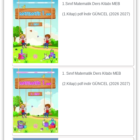
1.Sınıf Matematik Ders Kitabı MEB
(1.Kitap) pdf İndir GÜNCEL (2026 2027)
1. Sınıf Matematik Ders Kitabı MEB
(2.Kitap) pdf indir GÜNCEL (2026 2027)