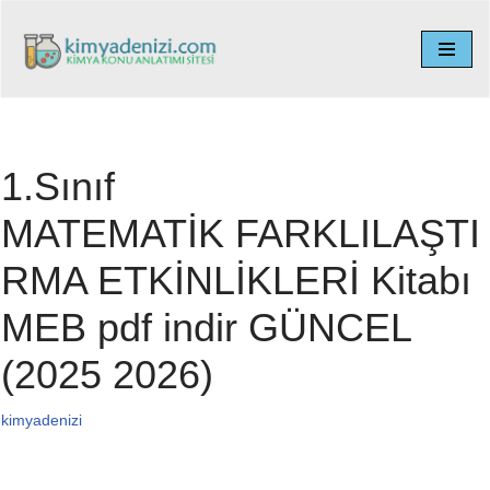
İçeriğe
geç
1.Sınıf
MATEMATİK FARKLILAŞTI
RMA ETKİNLİKLERİ Kitabı
MEB pdf indir GÜNCEL
(2025 2026)
kimyadenizi