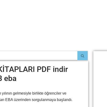
KİTAPLARI PDF indir
B eba
ının gelmesiyle birlikte öğrenciler ve
pları EBA üzerinden sorgulanmaya başlandı.