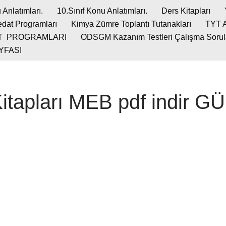
 Anlatımları.
10.Sınıf Konu Anlatımları.
Ders Kitapları
dat Programları
Kimya Zümre Toplantı Tutanakları
TYT 
T PROGRAMLARI
ODSGM Kazanım Testleri Çalışma Soruları
YFASI
Kitapları MEB pdf indir 