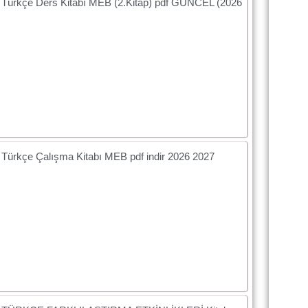
f Türkçe Ders Kitabı MEB (2.Kitap) pdf GÜNCEL (2026
f Türkçe Çalışma Kitabı MEB pdf indir 2026 2027