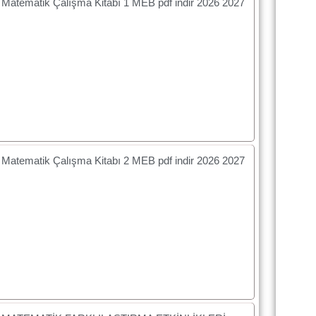
f Matematik Çalışma Kitabı 1 MEB pdf indir 2026 2027
f Matematik Çalışma Kitabı 2 MEB pdf indir 2026 2027