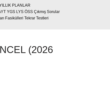
YILLIK PLANLAR
AYT YGS LYS ÖSS Çıkmış Sorular
 Fasikülleri Tekrar Testleri
GÜNCEL (2026