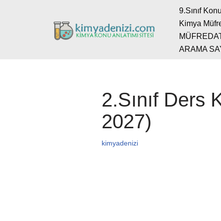
9.Sınıf Konu
Kimya Müfre
İçeriğe
MÜFREDA
geç
ARAMA SA
2.Sınıf Ders 
2027)
kimyadenizi