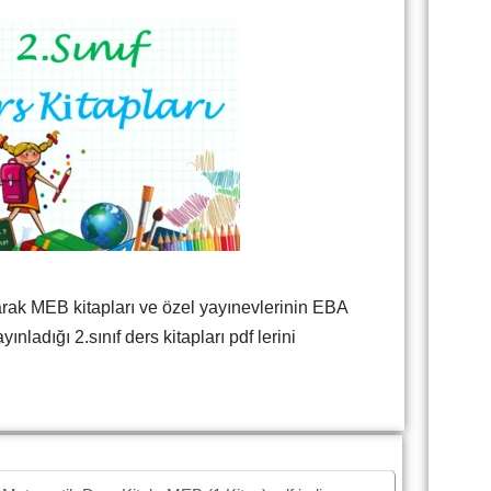
rak MEB kitapları ve özel yayınevlerinin EBA
ınladığı 2.sınıf ders kitapları pdf lerini