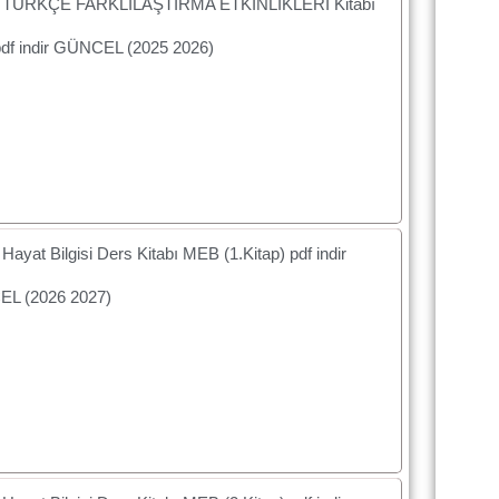
ıf TÜRKÇE FARKLILAŞTIRMA ETKİNLİKLERİ Kitabı
df indir GÜNCEL (2025 2026)
 Hayat Bilgisi Ders Kitabı MEB (1.Kitap) pdf indir
L (2026 2027)