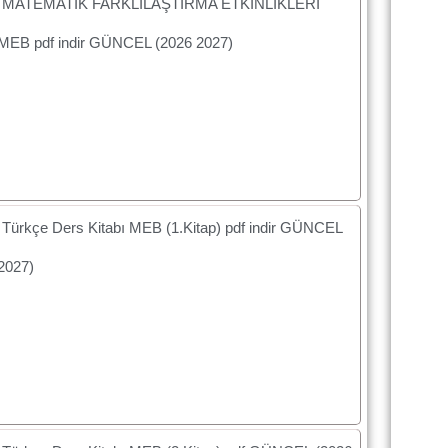
ıf MATEMATİK FARKLILAŞTIRMA ETKİNLİKLERİ
 MEB pdf indir GÜNCEL (2026 2027)
f Türkçe Ders Kitabı MEB (1.Kitap) pdf indir GÜNCEL
2027)