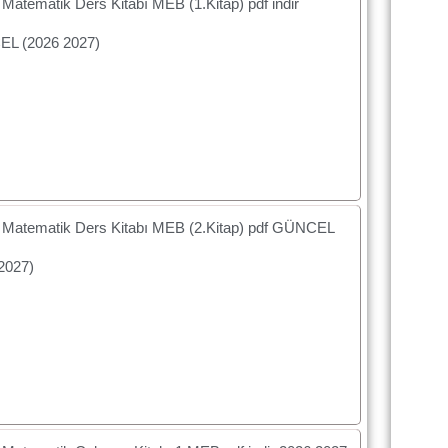
f Matematik Ders Kitabı MEB (1.Kitap) pdf indir
L (2026 2027)
f Matematik Ders Kitabı MEB (2.Kitap) pdf GÜNCEL
2027)