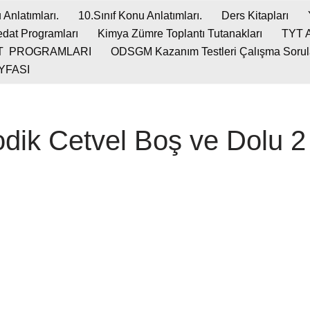
 Anlatımları.
10.Sınıf Konu Anlatımları.
Ders Kitapları
dat Programları
Kimya Zümre Toplantı Tutanakları
TYT 
T PROGRAMLARI
ODSGM Kazanım Testleri Çalışma Soruları
YFASI
ik Cetvel Boş ve Dolu 2 