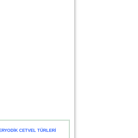
ERYODİK CETVEL TÜRLERİ