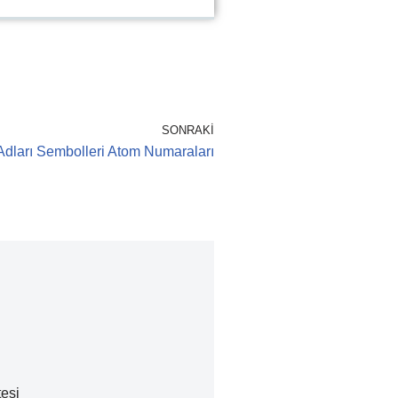
SONRAKI
Adları Sembolleri Atom Numaraları
tesi