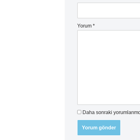
Yorum
*
Daha sonraki yorumlarımda