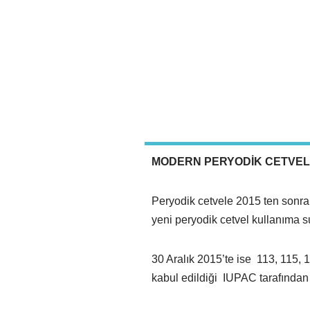
MODERN PERYODİK CETVEL
Peryodik cetvele 2015 ten sonra
yeni peryodik cetvel kullanıma 
30 Aralık 2015’te ise 113, 115, 
kabul edildiği IUPAC tarafından 