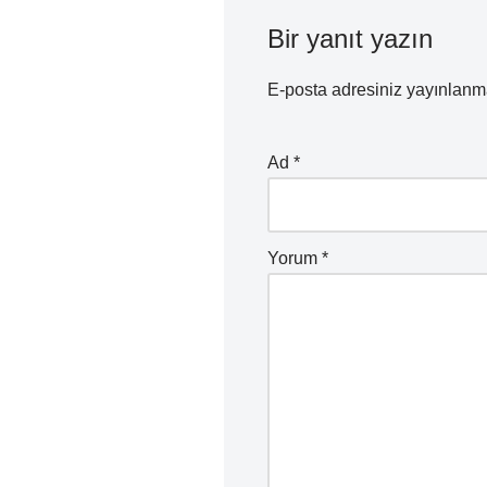
Bir yanıt yazın
E-posta adresiniz yayınlan
Ad
*
Yorum
*