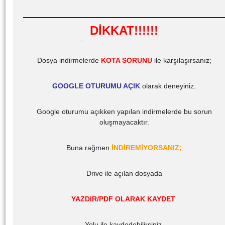
DİKKAT!!!!!!
Dosya indirmelerde
KOTA SORUNU
ile karşılaşırsanız;
GOOGLE OTURUMU AÇIK
olarak deneyiniz.
Google oturumu açıkken yapılan indirmelerde bu sorun
oluşmayacaktır.
Buna rağmen
İNDİREMİYORSANIZ;
Drive ile açılan dosyada
YAZDIR/PDF OLARAK KAYDET
Yolu ile kaydedebilirsiniz.