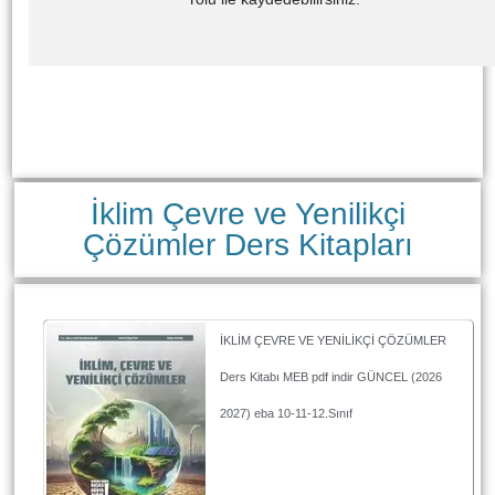
İklim Çevre ve Yenilikçi
Çözümler Ders Kitapları
İKLİM ÇEVRE VE YENİLİKÇİ ÇÖZÜMLER
Ders Kitabı MEB pdf indir GÜNCEL (2026
2027) eba 10-11-12.Sınıf