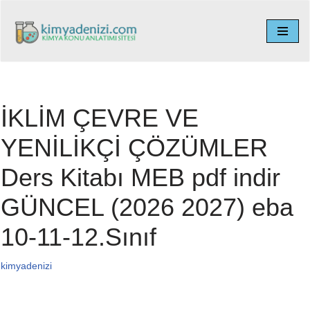
İçeriğe
geç
İKLİM ÇEVRE VE
YENİLİKÇİ ÇÖZÜMLER
Ders Kitabı MEB pdf indir
GÜNCEL (2026 2027) eba
10-11-12.Sınıf
kimyadenizi