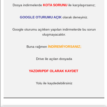
Dosya indirmelerde
KOTA SORUNU
ile karşılaşırsanız;
GOOGLE OTURUMU AÇIK
olarak deneyiniz.
Google oturumu açıkken yapılan indirmelerde bu sorun
oluşmayacaktır.
Buna rağmen
İNDİREMİYORSANIZ;
Drive ile açılan dosyada
YAZDIR/PDF OLARAK KAYDET
Yolu ile kaydedebilirsiniz