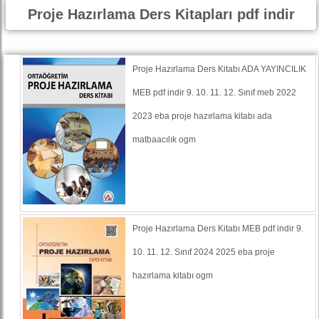
Proje Hazırlama Ders Kitapları pdf indir
Proje Hazırlama Ders Kitabı ADA YAYINCILIK
MEB pdf indir 9. 10. 11. 12. Sınıf meb 2022
2023 eba proje hazırlama kitabı ada
matbaacılık ogm
Proje Hazırlama Ders Kitabı MEB pdf indir 9.
10. 11. 12. Sınıf 2024 2025 eba proje
hazırlama kitabı ogm