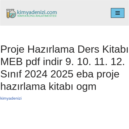
İçeriğe
geç
Proje Hazırlama Ders Kitabı
MEB pdf indir 9. 10. 11. 12.
Sınıf 2024 2025 eba proje
hazırlama kitabı ogm
kimyadenizi