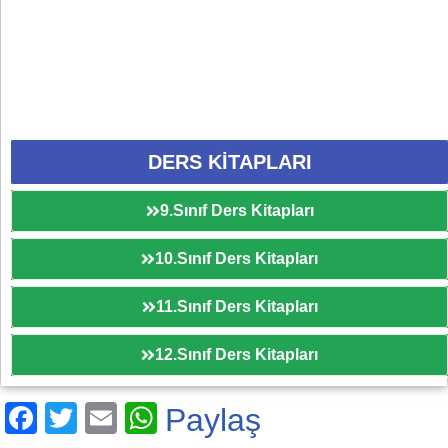
DERS KİTAPLARI
9.Sınıf Ders Kitapları
10.Sınıf Ders Kitapları
11.Sınıf Ders Kitapları
12.Sınıf Ders Kitapları
F
T
E
W
Paylaş