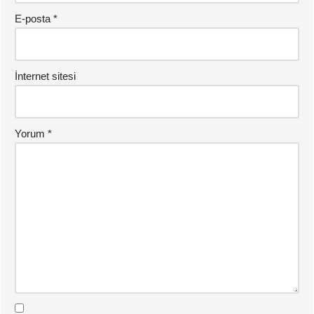
E-posta
*
İnternet sitesi
Yorum
*