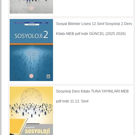
Sosyal Bilimler Lisesi 12.Sınıf Sosyoloji 2 Ders
Kitabı MEB pdf indir GÜNCEL (2025 2026)
Sosyoloji Ders Kitabı TUNA YAYINLARI MEB
pdf indir 11.12. Sınıf