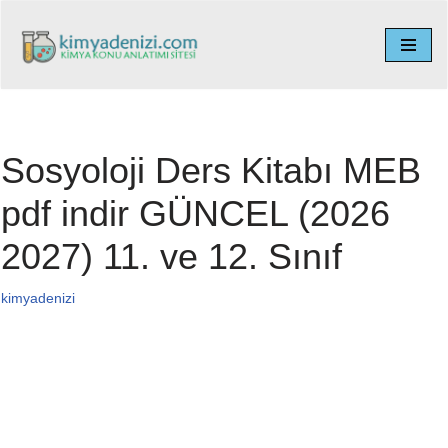
İçeriğe
geç
Sosyoloji Ders Kitabı MEB
pdf indir GÜNCEL (2026
2027) 11. ve 12. Sınıf
kimyadenizi