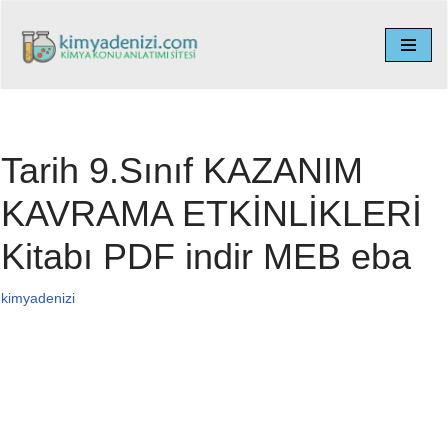
İçeriğe
geç
Tarih 9.Sınıf KAZANIM
KAVRAMA ETKİNLİKLERİ
Kitabı PDF indir MEB eba
kimyadenizi