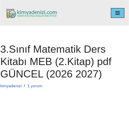
İçeriğe
geç
3.Sınıf Matematik Ders
Kitabı MEB (2.Kitap) pdf
GÜNCEL (2026 2027)
kimyadenizi
1 yorum