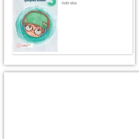
indir eba