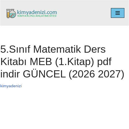
İçeriğe
geç
5.Sınıf Matematik Ders
Kitabı MEB (1.Kitap) pdf
indir GÜNCEL (2026 2027)
kimyadenizi