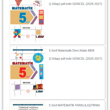
(1.Kitap) pdf indir GÜNCEL (2026 2027)
5.Sınıf Matematik Ders Kitabı MEB
(2.Kitap) pdf indir GÜNCEL (2026 2027)
5.Sınıf MATEMATİK FARKLILAŞTIRMA