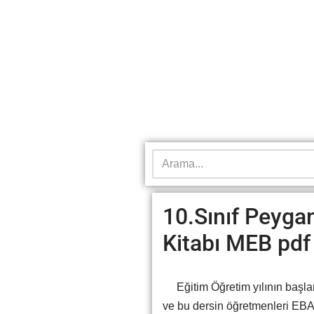
10.Sınıf Peyga
Kitabı MEB pdf
Eğitim Öğretim yılının başlama
ve bu dersin öğretmenleri EBA