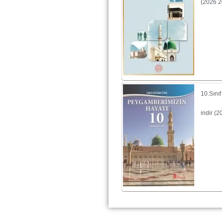
(2026 2
10.Sını
indir (