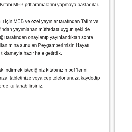
Kitabı MEB pdf aramalarını yapmaya başladılar.
 için MEB ve özel yayınlar tarafından Talim ve
afından yayımlanan müfredata uygun şekilde
lığı tarafından onaylanıp yayınlandıktan sonra
ullanımına sunulan Peygamberimizin Hayatı
k tıklamayla hazır hale getirdik.
indirmek istediğiniz kitabınızın pdf ‘lerini
arınıza, tabletinize veya cep telefonunuza kaydedip
rde kullanabilirsiniz.