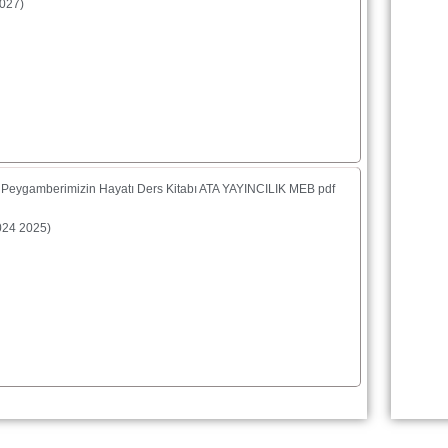
027)
f Peygamberimizin Hayatı Ders Kitabı ATA YAYINCILIK MEB pdf
2024 2025)