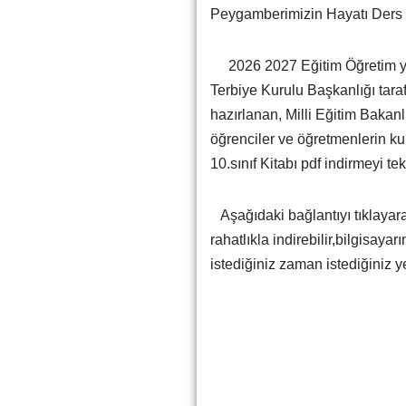
Peygamberimizin Hayatı Ders 
2026 2027 Eğitim Öğretim yılı
Terbiye Kurulu Başkanlığı tar
hazırlanan, Milli Eğitim Bakan
öğrenciler ve öğretmenlerin k
10.sınıf Kitabı pdf indirmeyi te
Aşağıdaki bağlantıyı tıklayarak 
rahatlıkla indirebilir,bilgisay
istediğiniz zaman istediğiniz ye