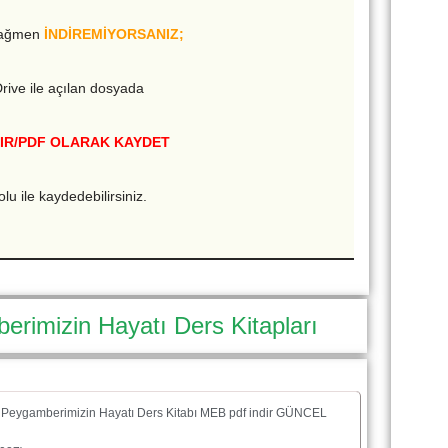
rağmen
İNDİREMİYORSANIZ;
rive ile açılan dosyada
IR/PDF OLARAK KAYDET
olu ile kaydedebilirsiniz.
erimizin Hayatı Ders Kitapları
f Peygamberimizin Hayatı Ders Kitabı MEB pdf indir GÜNCEL