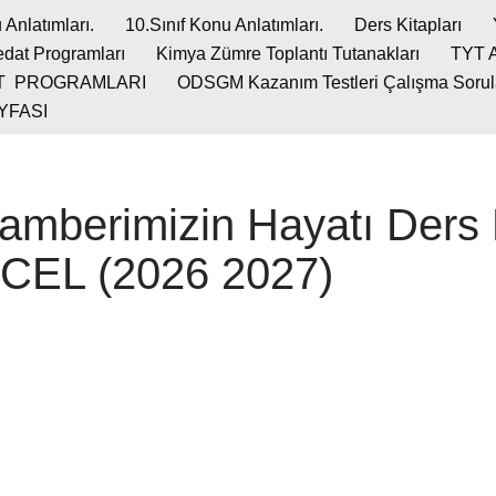
 Anlatımları.
10.Sınıf Konu Anlatımları.
Ders Kitapları
dat Programları
Kimya Zümre Toplantı Tutanakları
TYT 
T PROGRAMLARI
ODSGM Kazanım Testleri Çalışma Soruları
YFASI
gamberimizin Hayatı Ders
NCEL (2026 2027)