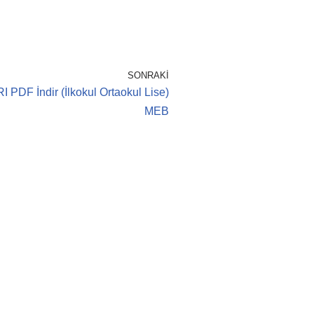
SONRAKI
DF İndir (İlkokul Ortaokul Lise)
MEB