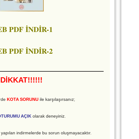
B PDF İNDİR-1
B PDF İNDİR-2
DİKKAT!!!!!!
erde
KOTA SORUNU
ile karşılaşırsanız;
TURUMU AÇIK
olarak deneyiniz.
yapılan indirmelerde bu sorun oluşmayacaktır.