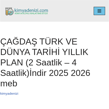
İçeriğe
geç
ÇAĞDAŞ TÜRK VE
DÜNYA TARİHİ YILLIK
PLAN (2 Saatlik – 4
Saatlik)İndir 2025 2026
meb
kimyadenizi