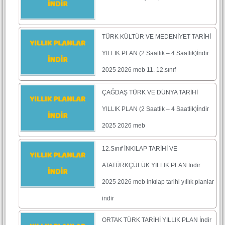
TÜRK KÜLTÜR VE MEDENİYET TARİHİ
YILLIK PLAN (2 Saatlik – 4 Saatlik)İndir
2025 2026 meb 11. 12.sınıf
ÇAĞDAŞ TÜRK VE DÜNYA TARİHİ
YILLIK PLAN (2 Saatlik – 4 Saatlik)İndir
2025 2026 meb
12.Sınıf İNKILAP TARİHİ VE
ATATÜRKÇÜLÜK YILLIK PLAN İndir
2025 2026 meb inkılap tarihi yıllık planlar
indir
ORTAK TÜRK TARİHİ YILLIK PLAN İndir