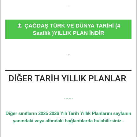
…
ÇAĞDAŞ TÜRK VE DÜNYA TARİHİ (4
Saatlik )YILLIK PLAN İNDİR
…
DİĞER TARİH YILLIK PLANLAR
……
Diğer sınıfların 2025 2026 Yılı Tarih Yıllık Planlarını sayfanın
yanındaki veya altındaki bağlantılarda bulabilirsiniz..