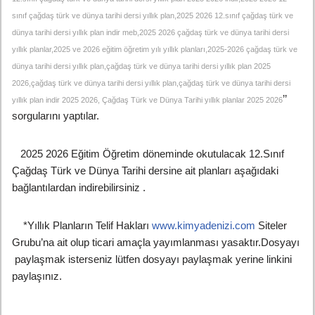
sınıf çağdaş türk ve dünya tarihi dersi yıllık plan,2025 2026 12.sınıf çağdaş türk ve
dünya tarihi dersi yıllık plan indir meb,2025 2026 çağdaş türk ve dünya tarihi dersi
yıllık planlar,2025 ve 2026 eğitim öğretim yılı yıllık planları,2025-2026 çağdaş türk ve
dünya tarihi dersi yıllık plan,çağdaş türk ve dünya tarihi dersi yıllık plan 2025
2026,çağdaş türk ve dünya tarihi dersi yıllık plan,çağdaş türk ve dünya tarihi dersi
’’
yıllık plan indir 2025 2026, Çağdaş Türk ve Dünya Tarihi yıllık planlar 2025 2026
sorgularını yaptılar.
2025 2026 Eğitim Öğretim döneminde okutulacak 12.Sınıf
Çağdaş Türk ve Dünya Tarihi dersine ait planları aşağıdaki
bağlantılardan indirebilirsiniz .
*Yıllık Planların Telif Hakları
www.kimyadenizi.com
Siteler
Grubu’na ait olup ticari amaçla yayımlanması yasaktır.Dosyayı
paylaşmak isterseniz lütfen dosyayı paylaşmak yerine linkini
paylaşınız.