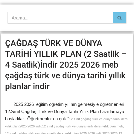
ÇAĞDAŞ TÜRK VE DÜNYA
TARİHİ YILLIK PLAN (2 Saatlik –
4 Saatlik)İndir 2025 2026 meb
çağdaş türk ve dünya tarihi yıllık
planlar indir
2025 2026 eğitim öğretim yılının gelmesiyle öğretmenleri
12.Sınıf Çağdaş Türk ve Dünya Tarihi Yıllık Plan hazırlamaya
başladılar.. Öğretmenler en çok ‘’
12.sınıf çağdaş türk ve dünya tarihi dersi
yıllık plan 2025 2026 indir,12.sınıf çağdaş türk ve dünya tarihi dersi yıllık plan meb,
12.sınıf çağdaş türk ve dünya tarihi dersi yıllık plan 2025 2026 indir,2025 2026 12