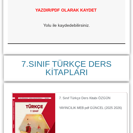
YAZDIR/PDF OLARAK KAYDET
Yolu ile kaydedebilirsiniz.
7.SINIF TÜRKÇE DERS
KİTAPLARI
7. Sınıf Türkçe Ders Kitabı ÖZGÜN
YAYINCILIK MEB pdf GÜNCEL (2025 2026)