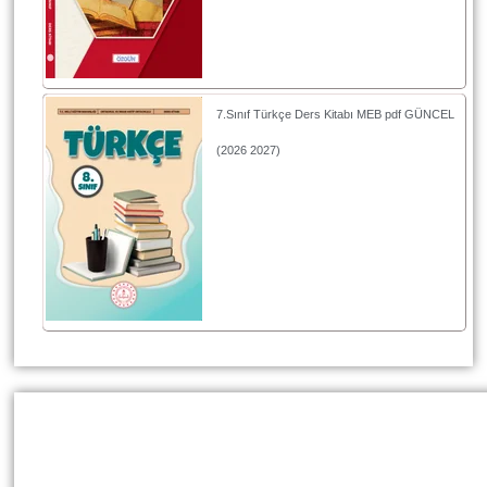
7.Sınıf Türkçe Ders Kitabı MEB pdf GÜNCEL
(2026 2027)