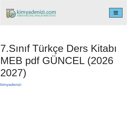
İçeriğe
geç
7.Sınıf Türkçe Ders Kitabı
MEB pdf GÜNCEL (2026
2027)
kimyadenizi