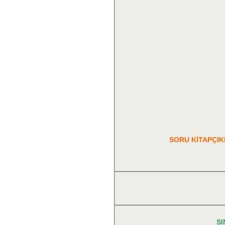
SORU KİTAPÇIK
SI