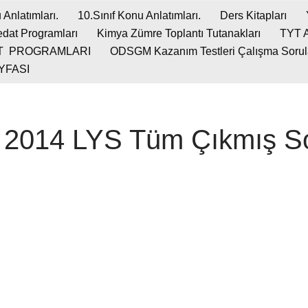
 Anlatımları.
10.Sınıf Konu Anlatımları.
Ders Kitapları
dat Programları
Kimya Zümre Toplantı Tutanakları
TYT 
T PROGRAMLARI
ODSGM Kazanım Testleri Çalışma Soruları
YFASI
2014 LYS Tüm Çıkmış So