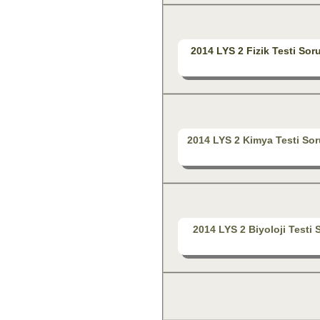
2014 LYS 2 Fizik Testi Sor
2014 LYS 2 Kimya Testi Sor
2014 LYS 2 Biyoloji Testi 