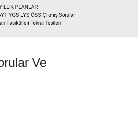
YILLIK PLANLAR
AYT YGS LYS ÖSS Çıkmış Sorular
 Fasikülleri Tekrar Testleri
rular Ve