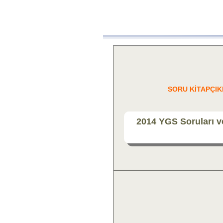
SORU KİTAPÇIK
2014 YGS Soruları v