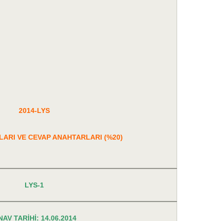
2014-LYS
LARI VE CEVAP ANAHTARLARI (%20)
LYS-1
NAV TARİHİ: 14.06.2014