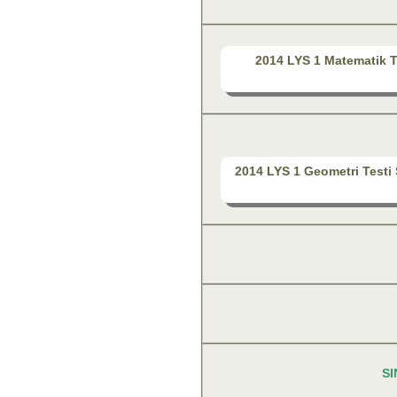
2014 LYS 1 Matematik T
2014 LYS 1 Geometri Testi 
SI