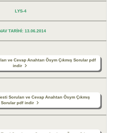
LYS-4
NAV TARİHİ: 13.06.2014
uları ve Cevap Anahtarı Ösym Çıkmış Sorular pdf
indir
esti Soruları ve Cevap Anahtarı Ösym Çıkmış
Sorular pdf indir