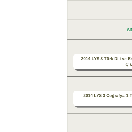
SI
2014 LYS 3 Türk Dili ve E
Çık
2014 LYS 3 Coğrafya-1 T