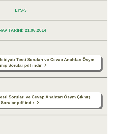
LYS-3
NAV TARİHİ: 21.06.2014
debiyatı Testi Soruları ve Cevap Anahtarı Ösym
mış Sorular pdf indir
esti Soruları ve Cevap Anahtarı Ösym Çıkmış
Sorular pdf indir