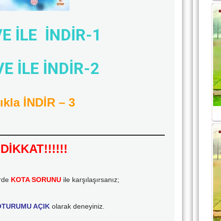
E İLE İNDİR-1
E İLE İNDİR-2
ıkla İNDİR – 3
DİKKAT!!!!!!
erde
KOTA SORUNU
ile karşılaşırsanız;
TURUMU AÇIK
olarak deneyiniz.