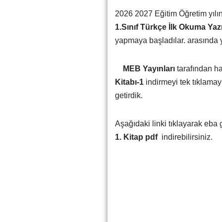
2026 2027 Eğitim Öğretim yılı
1.Sınıf Türkçe İlk Okuma Yaz
yapmaya başladılar. arasında y
MEB Yayınları
tarafından h
Kitabı-1
indirmeyi tek tıklamay
getirdik.
Aşağıdaki linki tıklayarak eba
1. Kitap pdf
indirebilirsiniz.