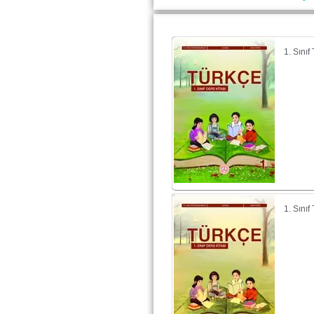
1. Sını
1. Sını