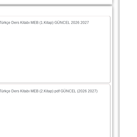
f Türkçe Ders Kitabı MEB (1.Kitap) GÜNCEL 2026 2027
f Türkçe Ders Kitabı MEB (2.Kitap) pdf GÜNCEL (2026 2027)