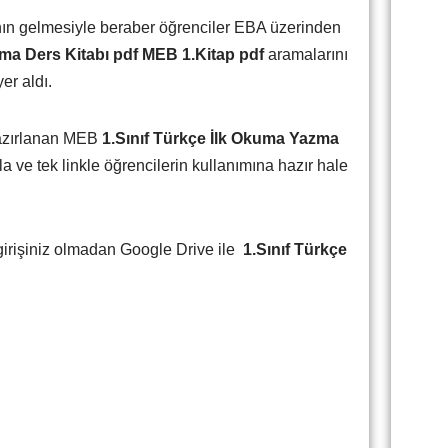
nın gelmesiyle beraber öğrenciler EBA üzerinden
ma Ders Kitabı pdf
MEB
1.Kitap
pdf
aramalarını
er aldı.
azırlanan MEB
1.Sınıf Türkçe İlk Okuma Yazma
la ve tek linkle öğrencilerin kullanımına hazır hale
 girişiniz olmadan Google Drive ile
1.Sınıf Türkçe