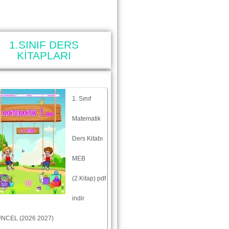
1.SINIF DERS
KİTAPLARI
1. Sınıf
Matematik
Ders Kitabı
MEB
(2.Kitap) pdf
indir
NCEL (2026 2027)