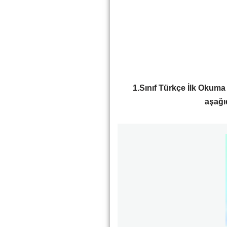
1.Sınıf Türkçe İlk Okum
aşağıd