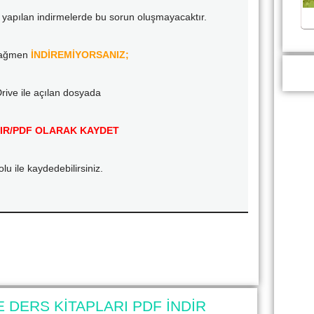
yapılan indirmelerde bu sorun oluşmayacaktır.
rağmen
İNDİREMİYORSANIZ;
rive ile açılan dosyada
IR/PDF OLARAK KAYDET
olu ile kaydedebilirsiniz.
E DERS KİTAPLARI PDF İNDİR