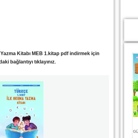
a Yazma Kitabı
MEB 1.kitap pdf indirmek için
aki bağlantıyı tıklayınız.
GÜ