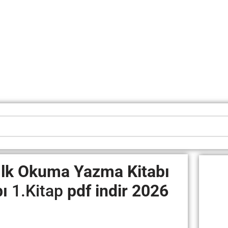
 İlk Okuma Yazma Kitabı
ı
1.Kitap
pdf indir
2026