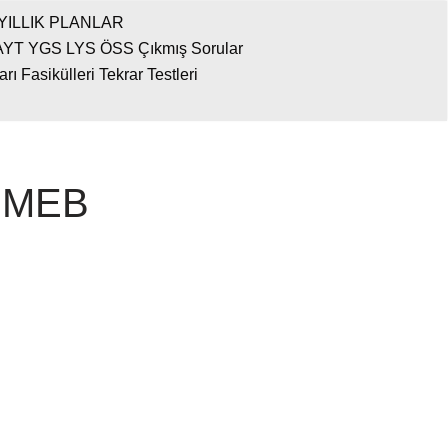
YILLIK PLANLAR
AYT YGS LYS ÖSS Çıkmış Sorular
 Fasikülleri Tekrar Testleri
ı MEB