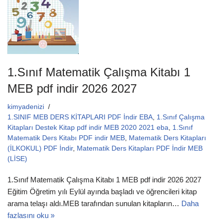
o
p
k
1.Sınıf Matematik Çalışma Kitabı 1
MEB pdf indir 2026 2027
kimyadenizi
1.SINIF MEB DERS KİTAPLARI PDF İndir EBA
,
1.Sınıf Çalışma
Kitapları Destek Kitap pdf indir MEB 2020 2021 eba
,
1.Sınıf
Matematik Ders Kitabı PDF indir MEB
,
Matematik Ders Kitapları
(İLKOKUL) PDF İndir
,
Matematik Ders Kitapları PDF İndir MEB
(LİSE)
1.Sınıf Matematik Çalışma Kitabı 1 MEB pdf indir 2026 2027
Eğitim Öğretim yılı Eylül ayında başladı ve öğrencileri kitap
arama telaşı aldı.MEB tarafından sunulan kitapların…
Daha
fazlasını oku »