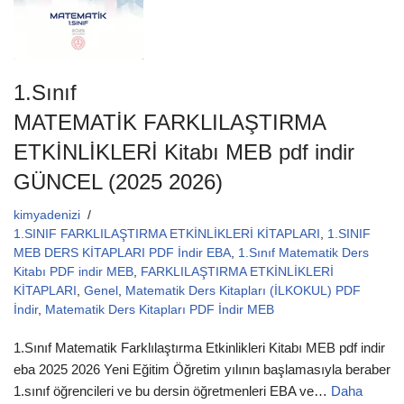
k
1.Sınıf
MATEMATİK FARKLILAŞTIRMA
ETKİNLİKLERİ Kitabı MEB pdf indir
GÜNCEL (2025 2026)
kimyadenizi
1.SINIF FARKLILAŞTIRMA ETKİNLİKLERİ KİTAPLARI
,
1.SINIF
MEB DERS KİTAPLARI PDF İndir EBA
,
1.Sınıf Matematik Ders
Kitabı PDF indir MEB
,
FARKLILAŞTIRMA ETKİNLİKLERİ
KİTAPLARI
,
Genel
,
Matematik Ders Kitapları (İLKOKUL) PDF
İndir
,
Matematik Ders Kitapları PDF İndir MEB
1.Sınıf Matematik Farklılaştırma Etkinlikleri Kitabı MEB pdf indir
eba 2025 2026 Yeni Eğitim Öğretim yılının başlamasıyla beraber
1.sınıf öğrencileri ve bu dersin öğretmenleri EBA ve…
Daha