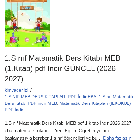
1.Sınıf Matematik Ders Kitabı MEB
(1.Kitap) pdf İndir GÜNCEL (2026
2027)
kimyadenizi
1.SINIF MEB DERS KİTAPLARI PDF İndir EBA
,
1.Sınıf Matematik
Ders Kitabı PDF indir MEB
,
Matematik Ders Kitapları (İLKOKUL)
PDF İndir
1.Sınıf Matematik Ders Kitabı MEB pdf 1.kİtap İndir 2026 2027
eba matematik kitabı Yeni Eğitim Öğretim yılının
başlamasıyla beraber 1.sınıf öğrencileri ve bu…
Daha fazlasını