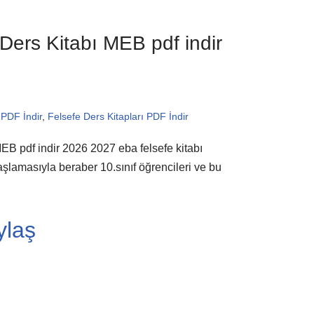
 Ders Kitabı MEB pdf indir
PDF İndir
,
Felsefe Ders Kitapları PDF İndir
 MEB pdf indir 2026 2027 eba felsefe kitabı
aşlamasıyla beraber 10.sınıf öğrencileri ve bu
ylaş