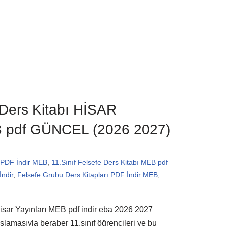
 Ders Kitabı HİSAR
 pdf GÜNCEL (2026 2027)
PDF İndir MEB
,
11.Sınıf Felsefe Ders Kitabı MEB pdf
İndir
,
Felsefe Grubu Ders Kitapları PDF İndir MEB
,
 Hisar Yayınları MEB pdf indir eba 2026 2027
şlamasıyla beraber 11.sınıf öğrencileri ve bu