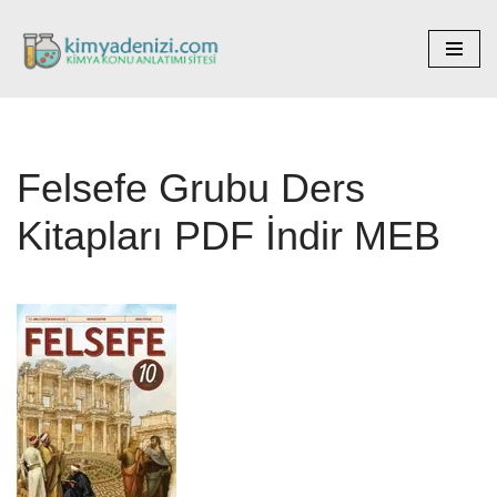
İçeriğe
geç
Felsefe Grubu Ders
Kitapları PDF İndir MEB