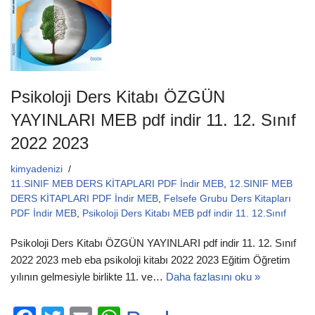
o
p
k
Psikoloji Ders Kitabı ÖZGÜN
YAYINLARI MEB pdf indir 11. 12. Sınıf
2022 2023
kimyadenizi
11.SINIF MEB DERS KİTAPLARI PDF İndir MEB
,
12.SINIF MEB
DERS KİTAPLARI PDF İndir MEB
,
Felsefe Grubu Ders Kitapları
PDF İndir MEB
,
Psikoloji Ders Kitabı MEB pdf indir 11. 12.Sınıf
Psikoloji Ders Kitabı ÖZGÜN YAYINLARI pdf indir 11. 12. Sınıf
2022 2023 meb eba psikoloji kitabı 2022 2023 Eğitim Öğretim
yılının gelmesiyle birlikte 11. ve…
Daha fazlasını oku »