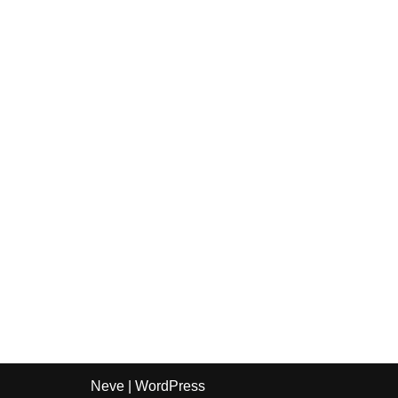
Neve
|
WordPress