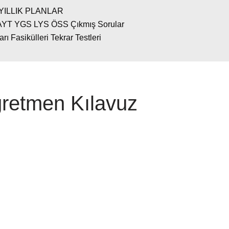
YILLIK PLANLAR
AYT YGS LYS ÖSS Çıkmış Sorular
 Fasikülleri Tekrar Testleri
ğretmen Kılavuz