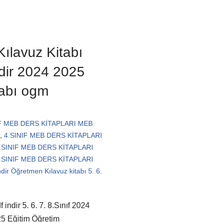
ılavuz Kitabı
ndir 2024 2025
tabı ogm
IF MEB DERS KİTAPLARI MEB
,
4.SINIF MEB DERS KİTAPLARI
.SINIF MEB DERS KİTAPLARI
.SINIF MEB DERS KİTAPLARI
dir Öğretmen Kılavuz kitabı 5. 6.
ndir 5. 6. 7. 8.Sınıf 2024
5 Eğitim Öğretim