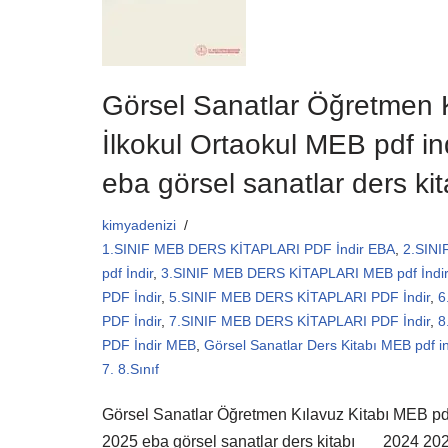
Görsel Sanatlar Öğretmen K
İlkokul Ortaokul MEB pdf i
eba görsel sanatlar ders ki
kimyadenizi
1.SINIF MEB DERS KİTAPLARI PDF İndir EBA
,
2.SIN
pdf İndir
,
3.SINIF MEB DERS KİTAPLARI MEB pdf İndir
PDF İndir
,
5.SINIF MEB DERS KİTAPLARI PDF İndir
,
6
PDF İndir
,
7.SINIF MEB DERS KİTAPLARI PDF İndir
,
8
PDF İndir MEB
,
Görsel Sanatlar Ders Kitabı MEB pdf in
7. 8.Sınıf
Görsel Sanatlar Öğretmen Kılavuz Kitabı MEB pdf i
2025 eba görsel sanatlar ders kitabı 2024 202