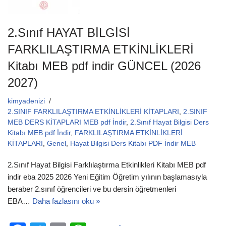
2.Sınıf HAYAT BİLGİSİ
FARKLILAŞTIRMA ETKİNLİKLERİ
Kitabı MEB pdf indir GÜNCEL (2026
2027)
kimyadenizi
2.SINIF FARKLILAŞTIRMA ETKİNLİKLERİ KİTAPLARI
,
2.SINIF
MEB DERS KİTAPLARI MEB pdf İndir
,
2.Sınıf Hayat Bilgisi Ders
Kitabı MEB pdf İndir
,
FARKLILAŞTIRMA ETKİNLİKLERİ
KİTAPLARI
,
Genel
,
Hayat Bilgisi Ders Kitabı PDF İndir MEB
2.Sınıf Hayat Bilgisi Farklılaştırma Etkinlikleri Kitabı MEB pdf
indir eba 2025 2026 Yeni Eğitim Öğretim yılının başlamasıyla
beraber 2.sınıf öğrencileri ve bu dersin öğretmenleri
EBA…
Daha fazlasını oku »