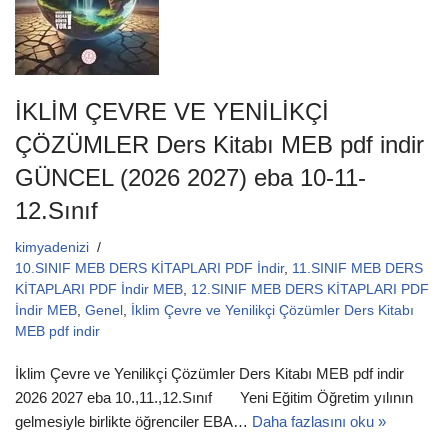
İKLİM ÇEVRE VE YENİLİKÇİ
ÇÖZÜMLER Ders Kitabı MEB pdf indir
GÜNCEL (2026 2027) eba 10-11-
12.Sınıf
kimyadenizi
10.SINIF MEB DERS KİTAPLARI PDF İndir
,
11.SINIF MEB DERS
KİTAPLARI PDF İndir MEB
,
12.SINIF MEB DERS KİTAPLARI PDF
İndir MEB
,
Genel
,
İklim Çevre ve Yenilikçi Çözümler Ders Kitabı
MEB pdf indir
İklim Çevre ve Yenilikçi Çözümler Ders Kitabı MEB pdf indir
2026 2027 eba 10.,11.,12.Sınıf Yeni Eğitim Öğretim yılının
gelmesiyle birlikte öğrenciler EBA…
Daha fazlasını oku »