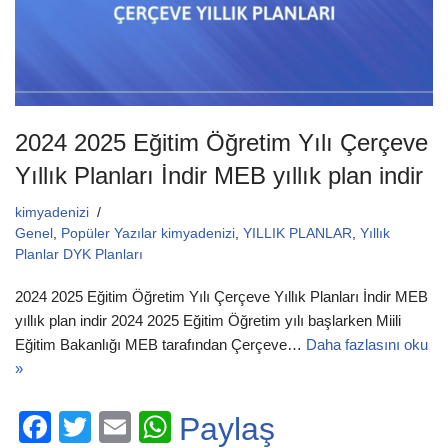
2024 2025 Eğitim Öğretim Yılı Çerçeve
Yıllık Planları İndir MEB yıllık plan indir
kimyadenizi
Genel
,
Popüler Yazılar kimyadenizi
,
YILLIK PLANLAR
,
Yıllık
Planlar DYK Planları
2024 2025 Eğitim Öğretim Yılı Çerçeve Yıllık Planları İndir MEB
yıllık plan indir 2024 2025 Eğitim Öğretim yılı başlarken Miili
Eğitim Bakanlığı MEB tarafından Çerçeve…
Daha fazlasını oku
»
F
T
E
W
Paylaş