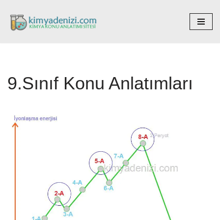
İçeriğe
geç
9.Sınıf Konu Anlatımları